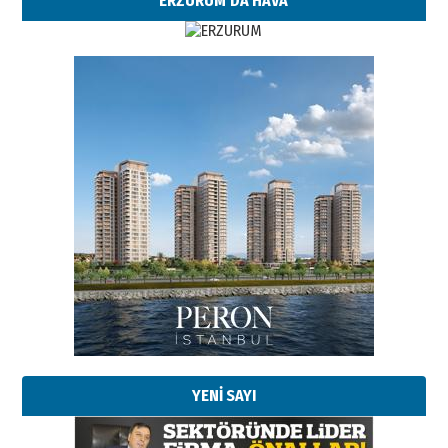
ERZURUM'DA HAVA
YENİ SAYI