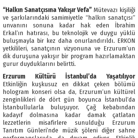
“Halkın Sanatçısına Yakışır Vefa”
Mütevazı kişiliği
ve şarkılarındaki samimiyetle “halkın sanatçısı”
unvanını sonuna kadar hak eden İbrahim
Erkal’ın hatırası, bu teknolojik ve duygu yüklü
buluşmayla bir kez daha onurlandırıldı. ERKON
yetkilileri, sanatçının vizyonuna ve Erzurum’un
dik duruşuna yakışır bir program hazırlamaktan
gurur duyduklarını belirtti.
Erzurum Kültürü İstanbul’da Yaşatılıyor
Etkinliğin kuşkusuz en dikkat çeken bölümü
hologram konseri olsa da, Erzurum’un kültürel
zenginlikleri de dört gün boyunca İstanbul’da
İstanbullularla buluşuyor. Çağ kebabından
kadayıf dolmasına kadar damak çatlatan
lezzetlerin misafirlere sunulduğu Erzurum
Tanıtım Günleri’nde müzik şöleni diğer sahne