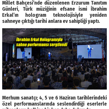
Millet Bahçesi’nde düzenlenen Erzurum Tanıtım
Günleri, Türk müziğinin efsane ismi İbrahim
Erkal’ın hologram teknolojisiyle yeniden
sahneye çıktığı tarihi anlara ev sahipliği yaptı.
Merhum sanatçı; 4, 5 ve 6 Haziran tarihlerindeki
özel performanslarında seslendirdiği eserlerle