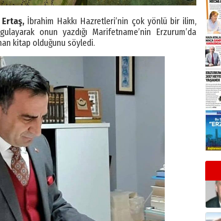
 Ertaş,
İbrahim Hakkı Hazretleri’nin çok yönlü bir ilim,
ulayarak onun yazdığı Marifetname’nin Erzurum’da
nan kitap olduğunu söyledi.