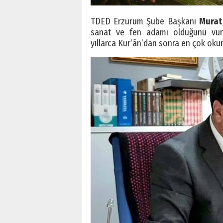
TDED Erzurum Şube Başkanı
Murat
sanat ve fen adamı olduğunu vurg
yıllarca Kur’ân’dan sonra en çok oku