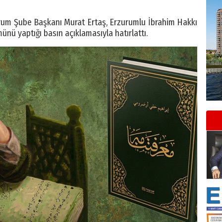
urum Şube Başkanı Murat Ertaş, Erzurumlu İbrahim Hakkı
ünü yaptığı basın açıklamasıyla hatırlattı.