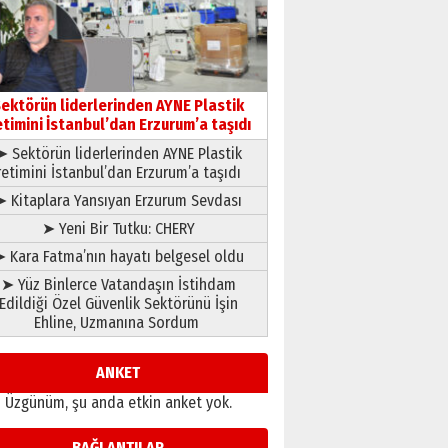
gönül adamı Faruk Terzioğlu!
13 Mayıs 2026 Çarşamba
Esat BİNDESEN
Başkan Sekmen’den Erzurum’a
bir vizyon proje daha!
ektörün liderlerinden AYNE Plastik
02 Ağustos 2026 Pazar
etimini İstanbul’dan Erzurum’a taşıdı
➤ Sektörün liderlerinden AYNE Plastik
retimini İstanbul’dan Erzurum’a taşıdı
➤ Kitaplara Yansıyan Erzurum Sevdası
➤ Yeni Bir Tutku: CHERY
 Kara Fatma’nın hayatı belgesel oldu
➤ Yüz Binlerce Vatandaşın İstihdam
Edildiği Özel Güvenlik Sektörünü İşin
Ehline, Uzmanına Sordum
ANKET
Üzgünüm, şu anda etkin anket yok.
BAĞLANTILAR