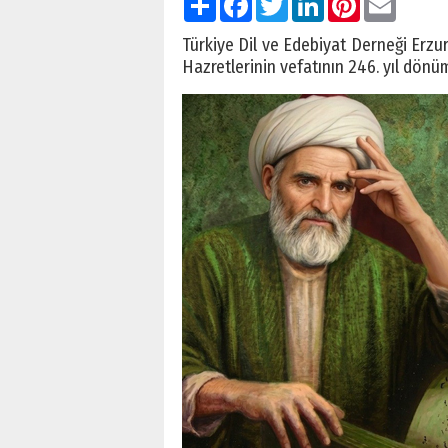
Türkiye Dil ve Edebiyat Derneği Erz
Hazretlerinin vefatının 246. yıl dönüm