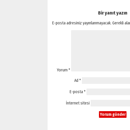
Bir yanıt yazın
E-posta adresiniz yayınlanmayacak.
Gerekli al
Yorum
*
Ad
*
E-posta
*
İnternet sitesi