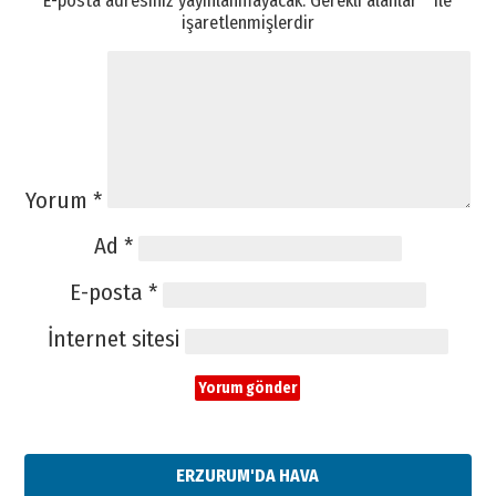
E-posta adresiniz yayınlanmayacak.
Gerekli alanlar
*
ile
işaretlenmişlerdir
Yorum
*
Ad
*
E-posta
*
İnternet sitesi
ERZURUM'DA HAVA