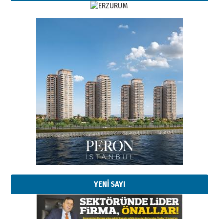
YENİ SAYI