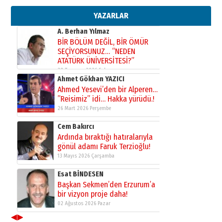
gazeteci… Dizginler kimin
elinde?
YAZARLAR
31 Mart 2026 Salı
A. Berhan Yılmaz
BİR BÖLÜM DEĞİL, BİR ÖMÜR
SEÇİYORSUNUZ… “NEDEN
ATATÜRK ÜNİVERSİTESİ?”
28 Temmuz 2026 Salı
Ahmet Gökhan YAZICI
Ahmed Yesevi’den bir Alperen…
”Reisimiz” idi… Hakka yürüdü.!
26 Mart 2026 Perşembe
Cem Bakırcı
Ardında bıraktığı hatıralarıyla
gönül adamı Faruk Terzioğlu!
13 Mayıs 2026 Çarşamba
Esat BİNDESEN
Başkan Sekmen’den Erzurum’a
bir vizyon proje daha!
02 Ağustos 2026 Pazar
◀
▶
Kadir SABUNCUOĞLU