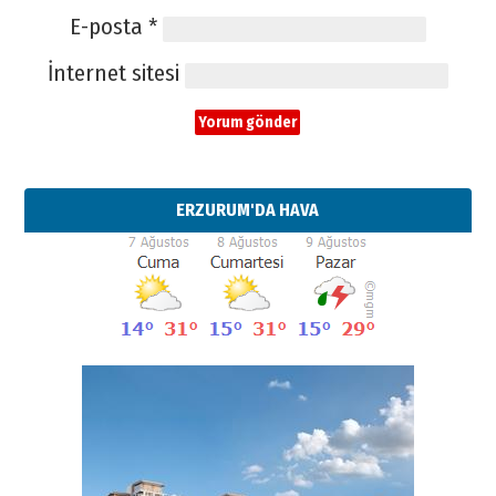
E-posta
*
İnternet sitesi
ERZURUM'DA HAVA