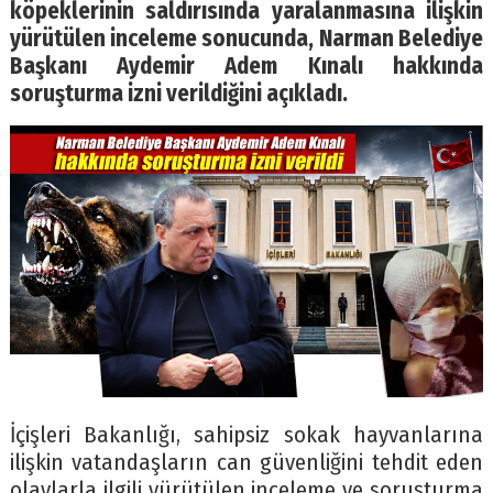
köpeklerinin saldırısında yaralanmasına ilişkin
yürütülen inceleme sonucunda, Narman Belediye
Başkanı Aydemir Adem Kınalı hakkında
soruşturma izni verildiğini açıkladı.
İçişleri Bakanlığı, sahipsiz sokak hayvanlarına
ilişkin vatandaşların can güvenliğini tehdit eden
olaylarla ilgili yürütülen inceleme ve soruşturma