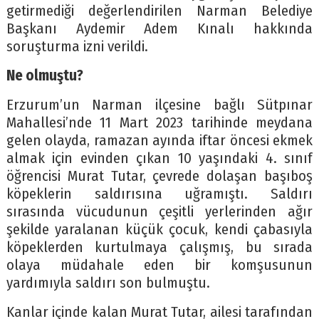
getirmediği değerlendirilen Narman Belediye
Başkanı Aydemir Adem Kınalı hakkında
soruşturma izni verildi.
Ne olmuştu?
Erzurum’un Narman ilçesine bağlı Sütpınar
Mahallesi’nde 11 Mart 2023 tarihinde meydana
gelen olayda, ramazan ayında iftar öncesi ekmek
almak için evinden çıkan 10 yaşındaki 4. sınıf
öğrencisi Murat Tutar, çevrede dolaşan başıboş
köpeklerin saldırısına uğramıştı. Saldırı
sırasında vücudunun çeşitli yerlerinden ağır
şekilde yaralanan küçük çocuk, kendi çabasıyla
köpeklerden kurtulmaya çalışmış, bu sırada
olaya müdahale eden bir komşusunun
yardımıyla saldırı son bulmuştu.
Kanlar içinde kalan Murat Tutar, ailesi tarafından