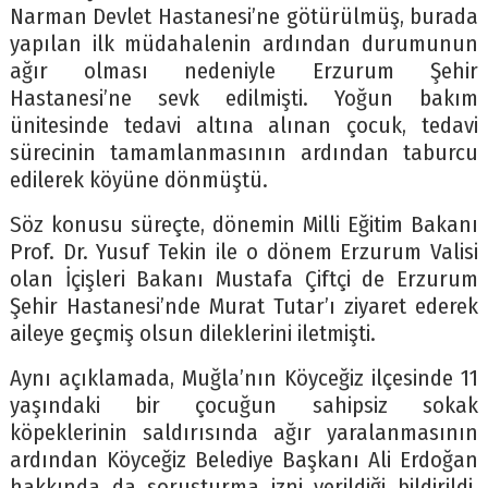
Narman Devlet Hastanesi’ne götürülmüş, burada
yapılan ilk müdahalenin ardından durumunun
ağır olması nedeniyle Erzurum Şehir
Hastanesi’ne sevk edilmişti. Yoğun bakım
ünitesinde tedavi altına alınan çocuk, tedavi
sürecinin tamamlanmasının ardından taburcu
edilerek köyüne dönmüştü.
Söz konusu süreçte, dönemin Milli Eğitim Bakanı
Prof. Dr. Yusuf Tekin ile o dönem Erzurum Valisi
olan İçişleri Bakanı Mustafa Çiftçi de Erzurum
Şehir Hastanesi’nde Murat Tutar’ı ziyaret ederek
aileye geçmiş olsun dileklerini iletmişti.
Aynı açıklamada, Muğla’nın Köyceğiz ilçesinde 11
yaşındaki bir çocuğun sahipsiz sokak
köpeklerinin saldırısında ağır yaralanmasının
ardından Köyceğiz Belediye Başkanı Ali Erdoğan
hakkında da soruşturma izni verildiği bildirildi.