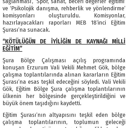
sağlanması’, ‘Spor, sanat, beceri değerler eğitimi’
ve ‘Psikolojik danışma, rehberlik ve yönlendirme’
komisyonları oluşturuldu. Komisyonlar,
hazırlayacakları raporları MEB 18’inci Eğitim
Şurası’na sunacak.
“KÖTÜLÜĞÜN DE İYİLİĞİN DE KAYNAĞI MİLLİ
EĞİTİM”
Şura Bölge Çalışması açılış programında
konuşan Erzurum Vali Vekili Mehmet Gök, bölge
çalışma toplantılarında alınan kararların Eğitim
Şurası’na esas teşkil edeceğini söyledi. Vali Vekili
Gök, Eğitim Bölge Şura çalışma toplantılarının
ülkenin her bölgesinde gerçekleştirildiğini ve
büyük önem taşıdığını kaydetti.
Eğitim Şurası’nın altyapısını teşkil eden bölge
çalışma toplantılarının, toplumun geleceği