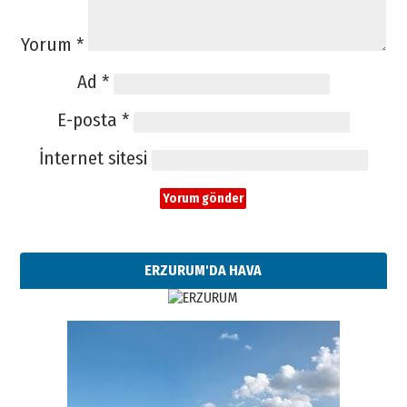
Yorum
*
Ad
*
E-posta
*
İnternet sitesi
ERZURUM'DA HAVA