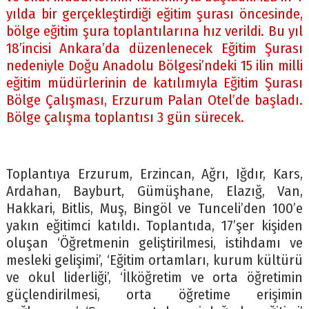
yılda bir gerçekleştirdiği eğitim şurası öncesinde,
bölge eğitim şura toplantılarına hız verildi. Bu yıl
18’incisi Ankara’da düzenlenecek Eğitim Şurası
nedeniyle Doğu Anadolu Bölgesi’ndeki 15 ilin milli
eğitim müdürlerinin de katılımıyla Eğitim Şurası
Bölge Çalışması, Erzurum Palan Otel’de başladı.
Bölge çalışma toplantısı 3 gün sürecek.
Toplantıya Erzurum, Erzincan, Ağrı, Iğdır, Kars,
Ardahan, Bayburt, Gümüşhane, Elazığ, Van,
Hakkari, Bitlis, Muş, Bingöl ve Tunceli’den 100’e
yakın eğitimci katıldı. Toplantıda, 17’şer kişiden
oluşan ‘Öğretmenin geliştirilmesi, istihdamı ve
mesleki gelişimi’, ‘Eğitim ortamları, kurum kültürü
ve okul liderliği’, ‘İlköğretim ve orta öğretimin
güçlendirilmesi, orta öğretime erişimin