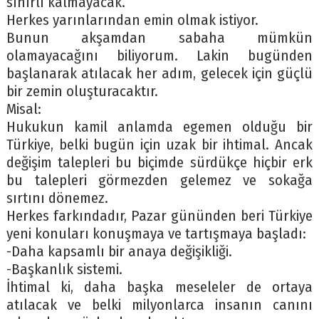
sınırlı kalmayacak.
Herkes yarınlarından emin olmak istiyor.
Bunun akşamdan sabaha mümkün
olamayacağını biliyorum. Lakin bugünden
başlanarak atılacak her adım, gelecek için güçlü
bir zemin oluşturacaktır.
Misal:
Hukukun kamil anlamda egemen olduğu bir
Türkiye, belki bugün için uzak bir ihtimal. Ancak
değişim talepleri bu biçimde sürdükçe hiçbir erk
bu talepleri görmezden gelemez ve sokağa
sırtını dönemez.
Herkes farkındadır, Pazar gününden beri Türkiye
yeni konuları konuşmaya ve tartışmaya başladı:
-Daha kapsamlı bir anaya değişikliği.
-Başkanlık sistemi.
İhtimal ki, daha başka meseleler de ortaya
atılacak ve belki milyonlarca insanın canını