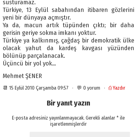
susturamaz.
Türkiye, 13 Eylül sabahından itibaren gözlerini
yeni bir dünyaya açmıştır.
Ya da, macun artık tüpünden çıktı; bir daha
gerisin geriye sokma imkanı yoktur.
Türkiye ya kalkınmış, çağdaş bir demokratik ülke
olacak yahut da kardeş kavgası yüzünden
bölünüp parçalanacak.
Üçüncü bir yol yok…
Mehmet ŞENER
📆 15 Eylül 2010 Çarşamba 09:57 · 💬 0 yorum ·
⎙ Yazdır
Bir yanıt yazın
E-posta adresiniz yayınlanmayacak.
Gerekli alanlar
*
ile
işaretlenmişlerdir