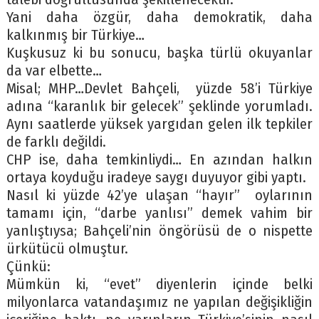
Yani daha özgür, daha demokratik, daha
kalkınmış bir Türkiye…
Kuşkusuz ki bu sonucu, başka türlü okuyanlar
da var elbette…
Misal; MHP…Devlet Bahçeli, yüzde 58’i Türkiye
adına “karanlık bir gelecek” şeklinde yorumladı.
Aynı saatlerde yüksek yargıdan gelen ilk tepkiler
de farklı değildi.
CHP ise, daha temkinliydi… En azından halkın
ortaya koyduğu iradeye saygı duyuyor gibi yaptı.
Nasıl ki yüzde 42’ye ulaşan “hayır” oylarının
tamamı için, “darbe yanlısı” demek vahim bir
yanlıştıysa; Bahçeli’nin öngörüsü de o nispette
ürkütücü olmuştur.
Çünkü:
Mümkün ki, “evet” diyenlerin içinde belki
milyonlarca vatandaşımız ne yapılan değişikliğin