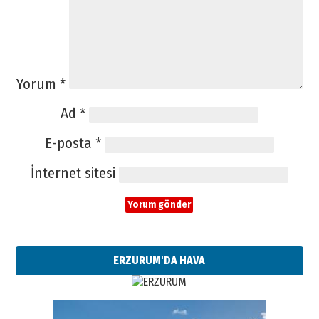
Yorum
*
Ad
*
E-posta
*
İnternet sitesi
ERZURUM'DA HAVA