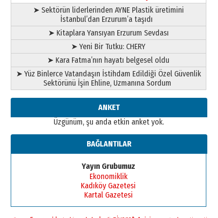
➤ Sektörün liderlerinden AYNE Plastik üretimini
İstanbul’dan Erzurum’a taşıdı
➤ Kitaplara Yansıyan Erzurum Sevdası
➤ Yeni Bir Tutku: CHERY
➤ Kara Fatma’nın hayatı belgesel oldu
➤ Yüz Binlerce Vatandaşın İstihdam Edildiği Özel Güvenlik
Sektörünü İşin Ehline, Uzmanına Sordum
ANKET
Üzgünüm, şu anda etkin anket yok.
BAĞLANTILAR
Yayın Grubumuz
Ekonomiklik
Kadıköy Gazetesi
Kartal Gazetesi