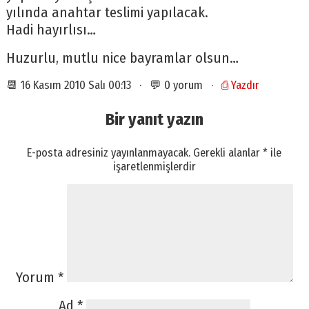
yılında anahtar teslimi yapılacak.
Hadi hayırlısı…
Huzurlu, mutlu nice bayramlar olsun…
📆 16 Kasım 2010 Salı 00:13 · 💬 0 yorum ·
⎙ Yazdır
Bir yanıt yazın
E-posta adresiniz yayınlanmayacak.
Gerekli alanlar
*
ile
işaretlenmişlerdir
Yorum
*
Ad
*