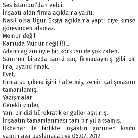
Ses İstanbul’dan geldi.
İnşaatı alan firma açıklama yaptı.
Nasıl olsa Uğur Ekşiyi açıklama yaptı diye kimse
görevinden alamaz.
Memur değil,
Kamuda Müdür değil (!)…
Adamcağızın öyle bir korkusu de yok zaten.
Sanırım birazda sanki suç firmadaymış gibi bir
imaj uyandırmak.
Evet,
Firma su çıkma işini halletmiş, zemin çalışmasını
tamamlamış.
Yazışmalar,
Gerekli izinler,
Yani bir dizi bürokratik engeller aşılmış.
İnşaatın tamamlanması tam bir yıl aksamış.
İlkbahar ile birlikte inşaatın görünen kısmı
yapılmaya başlanacak ve 06.07. 2012