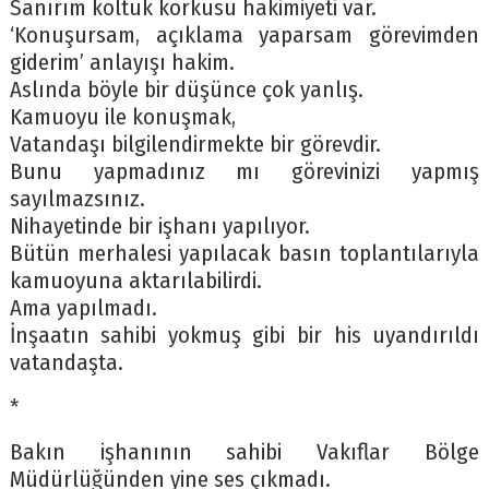
Sanırım koltuk korkusu hakimiyeti var.
‘Konuşursam, açıklama yaparsam görevimden
giderim’ anlayışı hakim.
Aslında böyle bir düşünce çok yanlış.
Kamuoyu ile konuşmak,
Vatandaşı bilgilendirmekte bir görevdir.
Bunu yapmadınız mı görevinizi yapmış
sayılmazsınız.
Nihayetinde bir işhanı yapılıyor.
Bütün merhalesi yapılacak basın toplantılarıyla
kamuoyuna aktarılabilirdi.
Ama yapılmadı.
İnşaatın sahibi yokmuş gibi bir his uyandırıldı
vatandaşta.
*
Bakın işhanının sahibi Vakıflar Bölge
Müdürlüğünden yine ses çıkmadı.