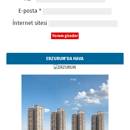
E-posta
*
İnternet sitesi
ERZURUM'DA HAVA
Esat BİNDESEN
Başkan Sekmen’den Erzurum’a