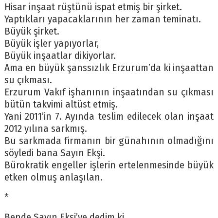
Hisar inşaat rüştünü ispat etmiş bir şirket.
Yaptıkları yapacaklarının her zaman teminatı.
Büyük şirket.
Büyük işler yapıyorlar,
Büyük inşaatlar dikiyorlar.
Ama en büyük şanssızlık Erzurum’da ki inşaattan
su çıkması.
Erzurum Vakıf işhanının inşaatından su çıkması
bütün takvimi altüst etmiş.
Yani 2011’in 7. Ayında teslim edilecek olan inşaat
2012 yılına sarkmış.
Bu sarkmada firmanın bir günahının olmadığını
söyledi bana Sayın Ekşi.
Bürokratik engeller işlerin ertelenmesinde büyük
etken olmuş anlaşılan.
*
Bende Sayın Ekşi’ye dedim ki,