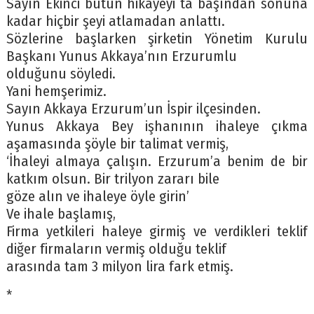
Sayın Ekinci bütün hikayeyi ta başından sonuna
kadar hiçbir şeyi atlamadan anlattı.
Sözlerine başlarken şirketin Yönetim Kurulu
Başkanı Yunus Akkaya’nın Erzurumlu
olduğunu söyledi.
Yani hemşerimiz.
Sayın Akkaya Erzurum’un İspir ilçesinden.
Yunus Akkaya Bey işhanının ihaleye çıkma
aşamasında şöyle bir talimat vermiş,
‘İhaleyi almaya çalışın. Erzurum’a benim de bir
katkım olsun. Bir trilyon zararı bile
göze alın ve ihaleye öyle girin’
Ve ihale başlamış,
Firma yetkileri haleye girmiş ve verdikleri teklif
diğer firmaların vermiş olduğu teklif
arasında tam 3 milyon lira fark etmiş.
*