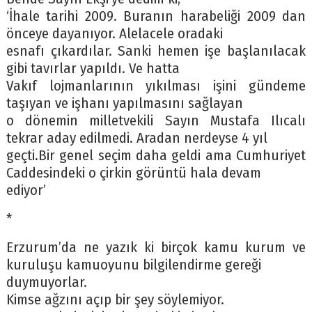
‘İhale tarihi 2009. Buranın harabeliği 2009 dan
önceye dayanıyor. Alelacele oradaki
esnafı çıkardılar. Sanki hemen işe başlanılacak
gibi tavırlar yapıldı. Ve hatta
Vakıf lojmanlarının yıkılması işini gündeme
taşıyan ve işhanı yapılmasını sağlayan
o dönemin milletvekili Sayın Mustafa Ilıcalı
tekrar aday edilmedi. Aradan nerdeyse 4 yıl
geçti.Bir genel seçim daha geldi ama Cumhuriyet
Caddesindeki o çirkin görüntü hala devam
ediyor’
*
Erzurum’da ne yazık ki birçok kamu kurum ve
kuruluşu kamuoyunu bilgilendirme gereği
duymuyorlar.
Kimse ağzını açıp bir şey söylemiyor.