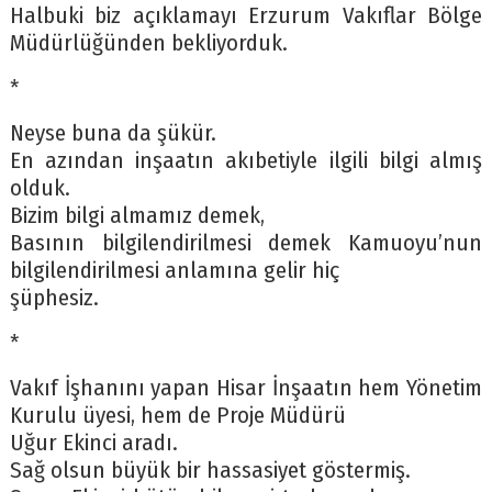
Halbuki biz açıklamayı Erzurum Vakıflar Bölge
Müdürlüğünden bekliyorduk.
*
Neyse buna da şükür.
En azından inşaatın akıbetiyle ilgili bilgi almış
olduk.
Bizim bilgi almamız demek,
Basının bilgilendirilmesi demek Kamuoyu’nun
bilgilendirilmesi anlamına gelir hiç
şüphesiz.
*
Vakıf İşhanını yapan Hisar İnşaatın hem Yönetim
Kurulu üyesi, hem de Proje Müdürü
Uğur Ekinci aradı.
Sağ olsun büyük bir hassasiyet göstermiş.