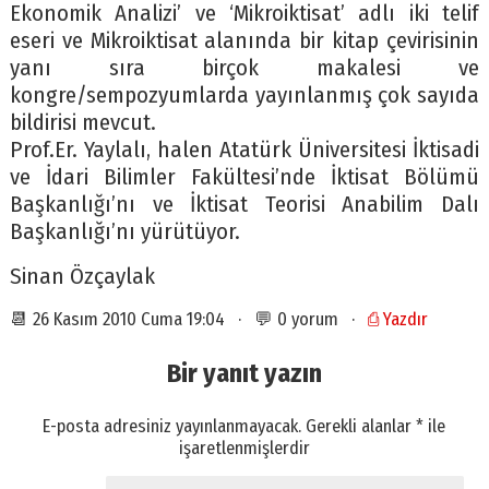
Ekonomik Analizi’ ve ‘Mikroiktisat’ adlı iki telif
eseri ve Mikroiktisat alanında bir kitap çevirisinin
yanı sıra birçok makalesi ve
kongre/sempozyumlarda yayınlanmış çok sayıda
bildirisi mevcut.
Prof.Er. Yaylalı, halen Atatürk Üniversitesi İktisadi
ve İdari Bilimler Fakültesi’nde İktisat Bölümü
Başkanlığı’nı ve İktisat Teorisi Anabilim Dalı
Başkanlığı’nı yürütüyor.
Sinan Özçaylak
📆 26 Kasım 2010 Cuma 19:04 · 💬 0 yorum ·
⎙ Yazdır
Bir yanıt yazın
E-posta adresiniz yayınlanmayacak.
Gerekli alanlar
*
ile
işaretlenmişlerdir