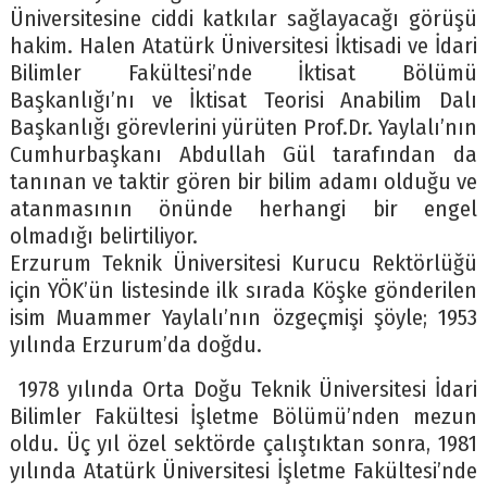
Üniversitesine ciddi katkılar sağlayacağı görüşü
hakim. Halen Atatürk Üniversitesi İktisadi ve İdari
Bilimler Fakültesi’nde İktisat Bölümü
Başkanlığı’nı ve İktisat Teorisi Anabilim Dalı
Başkanlığı görevlerini yürüten Prof.Dr. Yaylalı’nın
Cumhurbaşkanı Abdullah Gül tarafından da
tanınan ve taktir gören bir bilim adamı olduğu ve
atanmasının önünde herhangi bir engel
olmadığı belirtiliyor.
Erzurum Teknik Üniversitesi Kurucu Rektörlüğü
için YÖK’ün listesinde ilk sırada Köşke gönderilen
isim Muammer Yaylalı’nın özgeçmişi şöyle; 1953
yılında Erzurum’da doğdu.
1978 yılında Orta Doğu Teknik Üniversitesi İdari
Bilimler Fakültesi İşletme Bölümü’nden mezun
oldu. Üç yıl özel sektörde çalıştıktan sonra, 1981
yılında Atatürk Üniversitesi İşletme Fakültesi’nde