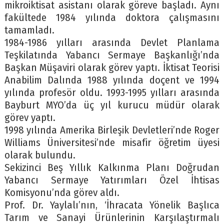
mikroiktisat asistanı olarak göreve başladı. Aynı
fakültede 1984 yılında doktora çalışmasını
tamamladı.
1984-1986 yılları arasında Devlet Planlama
Teşkilatında Yabancı Sermaye Başkanlığı’nda
Başkan Müşaviri olarak görev yaptı. İktisat Teorisi
Anabilim Dalında 1988 yılında doçent ve 1994
yılında profesör oldu. 1993-1995 yılları arasında
Bayburt MYO’da üç yıl kurucu müdür olarak
görev yaptı.
1998 yılında Amerika Birleşik Devletleri’nde Roger
Williams Üniversitesi’nde misafir öğretim üyesi
olarak bulundu.
Sekizinci Beş Yıllık Kalkınma Planı Doğrudan
Yabancı Sermaye Yatırımları Özel İhtisas
Komisyonu’nda görev aldı.
Prof. Dr. Yaylalı’nın, ‘İhracata Yönelik Başlıca
Tarım ve Sanayi Ürünlerinin Karşılaştırmalı