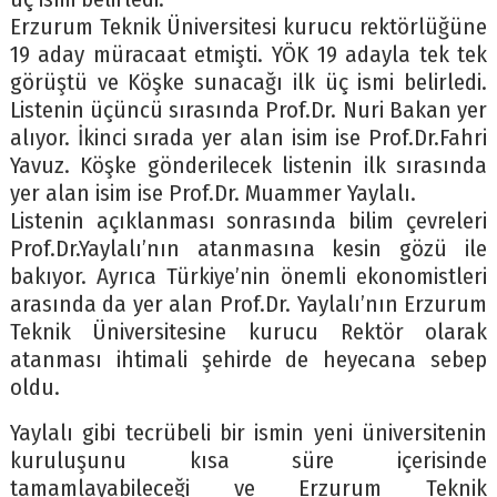
Erzurum Teknik Üniversitesi kurucu rektörlüğüne
19 aday müracaat etmişti. YÖK 19 adayla tek tek
görüştü ve Köşke sunacağı ilk üç ismi belirledi.
Listenin üçüncü sırasında Prof.Dr. Nuri Bakan yer
alıyor. İkinci sırada yer alan isim ise Prof.Dr.Fahri
Yavuz. Köşke gönderilecek listenin ilk sırasında
yer alan isim ise Prof.Dr. Muammer Yaylalı.
Listenin açıklanması sonrasında bilim çevreleri
Prof.Dr.Yaylalı’nın atanmasına kesin gözü ile
bakıyor. Ayrıca Türkiye’nin önemli ekonomistleri
arasında da yer alan Prof.Dr. Yaylalı’nın Erzurum
Teknik Üniversitesine kurucu Rektör olarak
atanması ihtimali şehirde de heyecana sebep
oldu.
Yaylalı gibi tecrübeli bir ismin yeni üniversitenin
kuruluşunu kısa süre içerisinde
tamamlayabileceği ve Erzurum Teknik