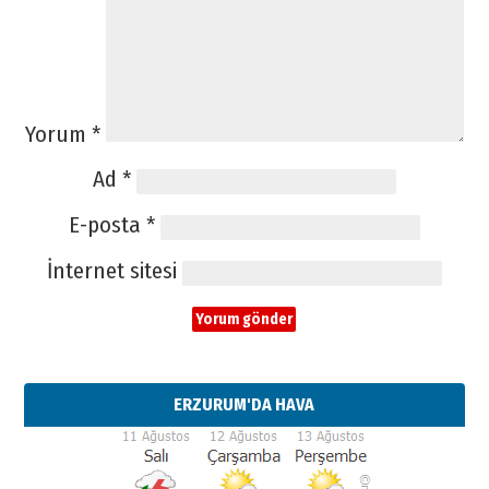
Yorum
*
Ad
*
E-posta
*
İnternet sitesi
ERZURUM'DA HAVA