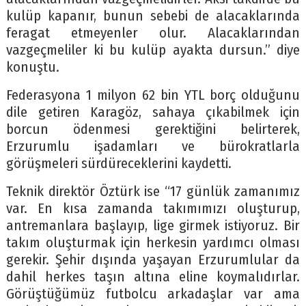
kulüp kapanır, bunun sebebi de alacaklarında
feragat etmeyenler olur. Alacaklarından
vazgeçmeliler ki bu kulüp ayakta dursun.” diye
konuştu.
Federasyona 1 milyon 62 bin YTL borç olduğunu
dile getiren Karagöz, sahaya çıkabilmek için
borcun ödenmesi gerektiğini belirterek,
Erzurumlu işadamları ve bürokratlarla
görüşmeleri sürdüreceklerini kaydetti.
Teknik direktör Öztürk ise “17 günlük zamanımız
var. En kısa zamanda takımımızı oluşturup,
antremanlara başlayıp, lige girmek istiyoruz. Bir
takım oluşturmak için herkesin yardımcı olması
gerekir. Şehir dışında yaşayan Erzurumlular da
dahil herkes taşın altına eline koymalıdırlar.
Görüştüğümüz futbolcu arkadaşlar var ama