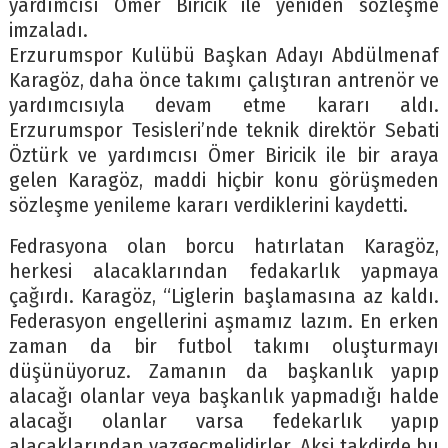
yardımcısı Ömer Biricik ile yeniden sözleşme
imzaladı.
Erzurumspor Kulübü Başkan Adayı Abdülmenaf
Karagöz, daha önce takımı çalıştıran antrenör ve
yardımcısıyla devam etme kararı aldı.
Erzurumspor Tesisleri’nde teknik direktör Sebati
Öztürk ve yardımcısı Ömer Biricik ile bir araya
gelen Karagöz, maddi hiçbir konu görüşmeden
sözleşme yenileme kararı verdiklerini kaydetti.
Fedrasyona olan borcu hatırlatan Karagöz,
herkesi alacaklarından fedakarlık yapmaya
çağırdı. Karagöz, “Liglerin başlamasına az kaldı.
Federasyon engellerini aşmamız lazım. En erken
zaman da bir futbol takımı oluşturmayı
düşünüyoruz. Zamanın da başkanlık yapıp
alacağı olanlar veya başkanlık yapmadığı halde
alacağı olanlar varsa fedekarlık yapıp
alacaklarından vazgeçmelidirler. Aksi takdirde bu