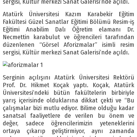
sergisi, Kültür merkezi Sanat Galerisi’nde açıldı.
Atatürk Üniversitesi Kazım Karabekir Eğitim
Fakültesi Güzel Sanatlar Eğitimi Bölümü Resim-iş
Eğitimi Anabilim Dalı Öğretim elamanı Dr.
Necmettin karabulut ve öğrencileri tarafından
düzenlenen “Görsel Aforizmalar” isimli resim
sergisi, Kültür merkezi Sanat Galerisi’nde açıldı.
Serginin açılışını Atatürk Üniversitesi Rektörü
Prof. Dr. Hikmet Koçak yaptı. Koçak, Atatürk
Üniversitesi’ndeki bütün fakültelerin birbiriyle
yarış içerisinde olduklarına dikkat çekti ve “Bu
çalışmalar bizi mutlu ediyor. Bilime olduğu kadar
sanatsal faaliyetlere de verilen bu önem ve
değer, sadece öğrencilerimizin yeteneklerini
ortaya çıkarıp geliştirmiyor, aynı zamanda