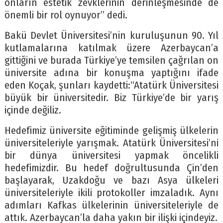
onların estetik zevklerinin derinleşmesinde de
önemli bir rol oynuyor” dedi.
Bakü Devlet Üniversitesi’nin kuruluşunun 90. Yıl
kutlamalarına katılmak üzere Azerbaycan’a
gittiğini ve burada Türkiye’ye temsilen çağrılan on
üniversite adına bir konuşma yaptığını ifade
eden Koçak, şunları kaydetti:“Atatürk Üniversitesi
büyük bir üniversitedir. Biz Türkiye’de bir yarış
içinde değiliz.
Hedefimiz üniversite eğitiminde gelişmiş ülkelerin
üniversiteleriyle yarışmak. Atatürk Üniversitesi’ni
bir dünya üniversitesi yapmak öncelikli
hedefimizdir. Bu hedef doğrultusunda Çin’den
başlayarak, Uzakdoğu ve bazı Asya ülkeleri
üniversiteleriyle ikili protokoller imzaladık. Aynı
adımları Kafkas ülkelerinin üniversiteleriyle de
attık. Azerbaycan’la daha yakın bir ilişki içindeyiz.