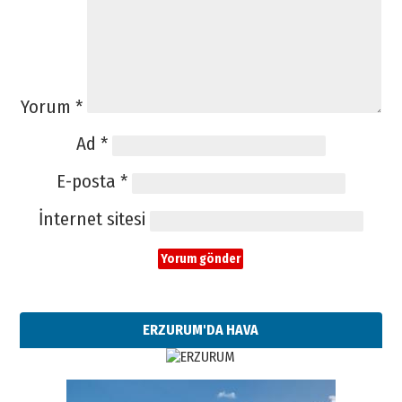
Yorum
*
Ad
*
E-posta
*
İnternet sitesi
ERZURUM'DA HAVA