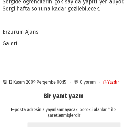
Sergide öğrencilerin çok sayıda yapıtı yer alıyor.
Sergi hafta sonuna kadar gezilebilecek.
Erzurum Ajans
Galeri
📆 12 Kasım 2009 Perşembe 00:15 · 💬 0 yorum ·
⎙ Yazdır
Bir yanıt yazın
E-posta adresiniz yayınlanmayacak.
Gerekli alanlar
*
ile
işaretlenmişlerdir