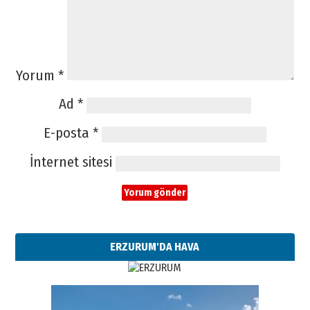
Yorum
*
Ad
*
E-posta
*
İnternet sitesi
ERZURUM'DA HAVA