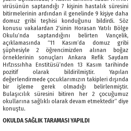
virüsünün saptandığı 7 kişinin hastalık süresini
bitirmelerinin ardından il genelinde 9 kişiye daha
domuz gribi teşhisi konduğunu bildirdi. Söz
konusu vakalardan 2’sinin Horasan Yatılı Bölge
Okulu’nda saptandığını belirten Vançelik,
açıklamasında “11 Kasım’da domuz gribi
şüphesiyle 2 öğrencimizden alınan boğaz
örneklerinin sonuçları Ankara Refik Saydam
Hıfzıssıhha Enstitüsü’nden 13 Kasım tarihinde
pozitif olarak bildirilmiştir. Yapılan
değerlendirmede çocuklarımızın takipleri dışında
bir işleme gerek olmadığı belirlenmiştir.
Bulaşıcılık süresini bitiren her 2 çocuğumuz
okullarına sağlıklı olarak devam etmektedir” diye
konuştu.
OKULDA SAĞLIK TARAMASI YAPILDI