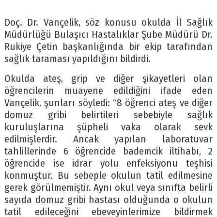
Doç. Dr. Vançelik, söz konusu okulda İl Sağlık
Müdürlüğü Bulaşıcı Hastalıklar Şube Müdürü Dr.
Rukiye Çetin başkanlığında bir ekip tarafından
sağlık taraması yapıldığını bildirdi.
Okulda ateş, grip ve diğer şikayetleri olan
öğrencilerin muayene edildiğini ifade eden
Vançelik, şunları söyledi: “8 öğrenci ateş ve diğer
domuz gribi belirtileri sebebiyle sağlık
kuruluşlarına şüpheli vaka olarak sevk
edilmişlerdir. Ancak yapılan laboratuvar
tahlillerinde 6 öğrencide bademcik iltihabı, 2
öğrencide ise idrar yolu enfeksiyonu teşhisi
konmuştur. Bu sebeple okulun tatil edilmesine
gerek görülmemiştir. Aynı okul veya sınıfta belirli
sayıda domuz gribi hastası olduğunda o okulun
tatil edileceğini ebeveyinlerimize bildirmek