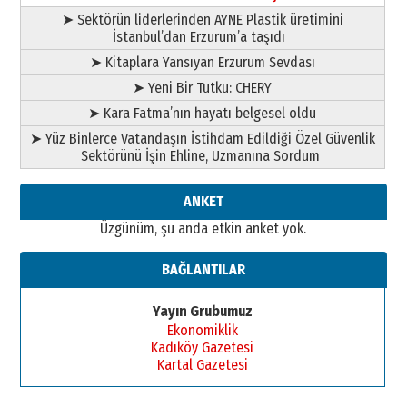
➤ Sektörün liderlerinden AYNE Plastik üretimini
İstanbul’dan Erzurum’a taşıdı
➤ Kitaplara Yansıyan Erzurum Sevdası
➤ Yeni Bir Tutku: CHERY
➤ Kara Fatma’nın hayatı belgesel oldu
➤ Yüz Binlerce Vatandaşın İstihdam Edildiği Özel Güvenlik
Sektörünü İşin Ehline, Uzmanına Sordum
ANKET
Üzgünüm, şu anda etkin anket yok.
BAĞLANTILAR
Yayın Grubumuz
Ekonomiklik
Kadıköy Gazetesi
Kartal Gazetesi