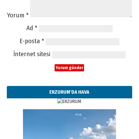
Yorum
*
Ad
*
E-posta
*
İnternet sitesi
ERZURUM'DA HAVA