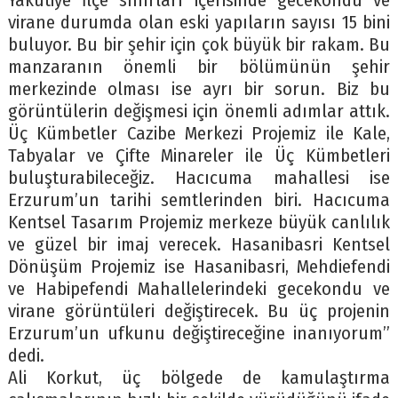
Yakutiye İlçe sınırları içerisinde gecekondu ve
virane durumda olan eski yapıların sayısı 15 bini
buluyor. Bu bir şehir için çok büyük bir rakam. Bu
manzaranın önemli bir bölümünün şehir
merkezinde olması ise ayrı bir sorun. Biz bu
görüntülerin değişmesi için önemli adımlar attık.
Üç Kümbetler Cazibe Merkezi Projemiz ile Kale,
Tabyalar ve Çifte Minareler ile Üç Kümbetleri
buluşturabileceğiz. Hacıcuma mahallesi ise
Erzurum’un tarihi semtlerinden biri. Hacıcuma
Kentsel Tasarım Projemiz merkeze büyük canlılık
ve güzel bir imaj verecek. Hasanibasri Kentsel
Dönüşüm Projemiz ise Hasanibasri, Mehdiefendi
ve Habipefendi Mahallelerindeki gecekondu ve
virane görüntüleri değiştirecek. Bu üç projenin
Erzurum’un ufkunu değiştireceğine inanıyorum”
dedi.
Ali Korkut, üç bölgede de kamulaştırma