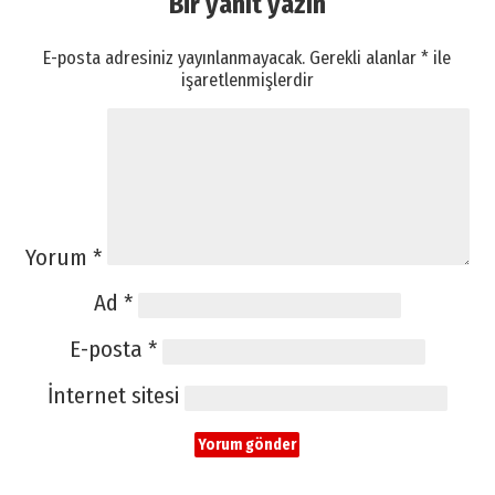
Bir yanıt yazın
E-posta adresiniz yayınlanmayacak.
Gerekli alanlar
*
ile
işaretlenmişlerdir
Yorum
*
Ad
*
E-posta
*
İnternet sitesi