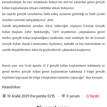
kanaatindeyim. Bu tarz ortamlarda Türkiye’nin dört bir yanından gelen gençlik
kolları başkanlarıyla istişare edebilme imkanı buluyoruz.
Bu sayede gençlik sorunlarına, farklı bakış açılarının getirildiği ve farklı çözüm
önerileri üzerinde tartışabiliyoruz” dedi.
Sandık müşahitlerinin yeniden check edileceğini söyleyen Erzurum Gençlik
Kolları Başkanı Zafer Tarıkdaroğlu, “2011 seçimlerinin çalışmalarına genel
merkez gençlik kolları başkanlığımız tarafından start verilmiştir. Biz de Erzurum
Gençlik Kolları olarak il merkezimiz, ilçelerimiz, mahalle ve köy temsilcilerim ve
sandık müşahitlerimizi daha da güçlendirerek çalışmalara başlıyoruz.
Bunun yanı sıra Ocak ayında 22 il gençlik kolları başkanımızın katılımıyla ve
genel merkez gençlik kolları genel başkanımızın katılımıyla 3 bölge gençlik
teşkilatını kapsayan bir bölge il başkanları toplantısı yapacağız” diye konuştu.
Palandöken
📆 10 Aralık 2009 Perşembe 02:15 · 💬 0 yorum ·
⎙ Yazdır