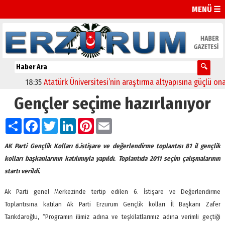
MENÜ ☰
18:35
Atatürk Üniversitesi’nin araştırma altyapısına güçlü onay
Gençler seçime hazırlanıyor
Paylaş
Facebook
Twitter
LinkedIn
Pinterest
Email
AK Parti Gençlik Kolları 6.istişare ve değerlendirme toplantısı 81 il gençlik
kolları başkanlarının katılımıyla yapıldı. Toplantıda 2011 seçim çalışmalarının
startı verildi.
Ak Parti genel Merkezinde tertip edilen 6. İstişare ve Değerlendirme
Toplantısına katılan Ak Parti Erzurum Gençlik kolları İl Başkanı Zafer
Tarıkdaroğlu, “Programın ilimiz adına ve teşkilatlarımız adına verimli geçtiği