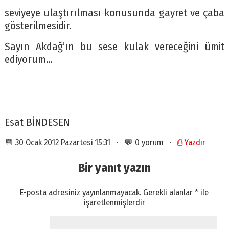
seviyeye ulaştırılması konusunda gayret ve çaba
gösterilmesidir.
Sayın Akdağ’ın bu sese kulak vereceğini ümit
ediyorum…
Esat BİNDESEN
📆 30 Ocak 2012 Pazartesi 15:31 · 💬 0 yorum ·
⎙ Yazdır
Bir yanıt yazın
E-posta adresiniz yayınlanmayacak.
Gerekli alanlar
*
ile
işaretlenmişlerdir