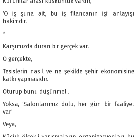
Kurumlar arası küskünlük vardır,
‘O iş şuna ait, bu iş filancanın işi’ anlayışı
hakimdir.
*
Karşımızda duran bir gerçek var.
O gerçekte,
Tesislerin nasıl ve ne şekilde şehir ekonomisine
katkı yapmasıdır.
Oturup bunu düşünmeli.
Yoksa, ‘Salonlarımız dolu, her gün bir faaliyet
var’
Veya,
Küçük ölçekli yarışmaların organizasyonları bu