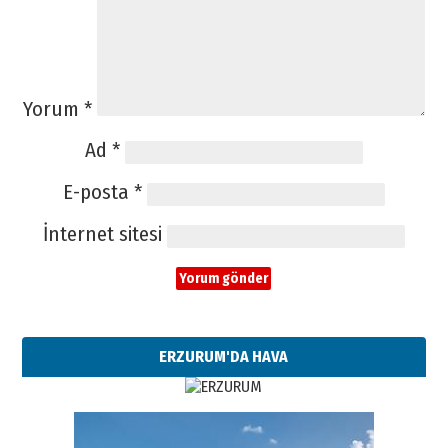
Yorum
*
Ad
*
E-posta
*
İnternet sitesi
ERZURUM'DA HAVA