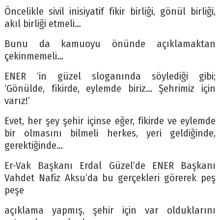
Öncelikle sivil inisiyatif fikir birliği, gönül birliği,
akıl birliği etmeli…
Bunu da kamuoyu önünde açıklamaktan
çekinmemeli…
ENER ‘in güzel sloganında söylediği gibi;
‘Gönülde, fikirde, eylemde biriz… Şehrimiz için
varız!’
Evet, her şey şehir içinse eğer, fikirde ve eylemde
bir olmasını bilmeli herkes, yeri geldiğinde,
gerektiğinde…
Er-Vak Başkanı Erdal Güzel’de ENER Başkanı
Vahdet Nafiz Aksu’da bu gerçekleri görerek peş
peşe
açıklama yapmış, şehir için var olduklarını