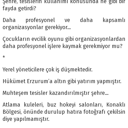
Şehre, tesislerin kullanımı konusunda ne gibi bir
fayda getirdi?
Daha profesyonel ve daha kapsamlı
organizasyonlar gerekiyor…
Çocukların evcilik oyunu gibi organizasyonlardan
daha profesyonel işlere kaymak gerekmiyor mu?
*
Yerel yöneticilere çok iş düşmektedir.
Hükümet Erzurum’a altın gibi yatırım yapmıştır.
Muhteşem tesisler kazandırılmıştır şehre…
Atlama kuleleri, buz hokeyi salonları, Konaklı
Bölgesi, önünde durulup hatıra fotoğrafı çekilsin
diye yapılmamıştır.