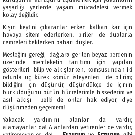
yaşadığı yerlerde yaşam mücadelesi vermek
kolay değildir.
Kışın keyfini çıkaranlar erken kalkan kar için
havaya sitem ederlerken, birileri de dualarla
cemreleri beklerken baharı düşler.
Mesleğim gereği, dağlara gerilen beyaz perdenin
üzerinde memleketin tanıtımı için yapılan
gösterileri bilip ve alkışlarken, komşusundan iki
odunla üç kürek kömür isteyenleri de bilirim;
bildiğim için düşünür, düşündükçe de içimin
burkulduğunu bütün hücrelerimle hissederim ve
asıl alkışı belki de onlar hak ediyor, diye
düşünmeden geçemem!
Yakacak yardımını alanlar da vardır,
alamayanlar da! Alanlardan yetirenler de vardır,
yetiremeyenler de!..
Erzurum
ve
Erzurum
gibi