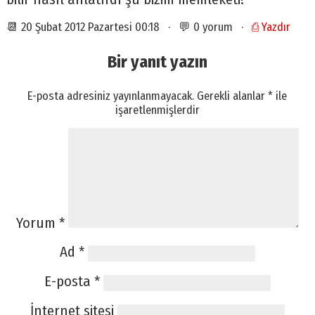
📆 20 Şubat 2012 Pazartesi 00:18 · 💬 0 yorum ·
⎙ Yazdır
Bir yanıt yazın
E-posta adresiniz yayınlanmayacak.
Gerekli alanlar
*
ile
işaretlenmişlerdir
Yorum
*
Ad
*
E-posta
*
İnternet sitesi