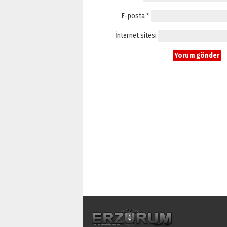
E-posta
*
İnternet sitesi