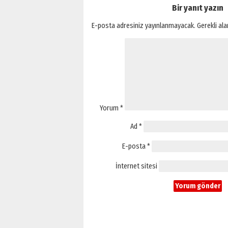
Bir yanıt yazın
E-posta adresiniz yayınlanmayacak.
Gerekli al
Yorum
*
Ad
*
E-posta
*
İnternet sitesi