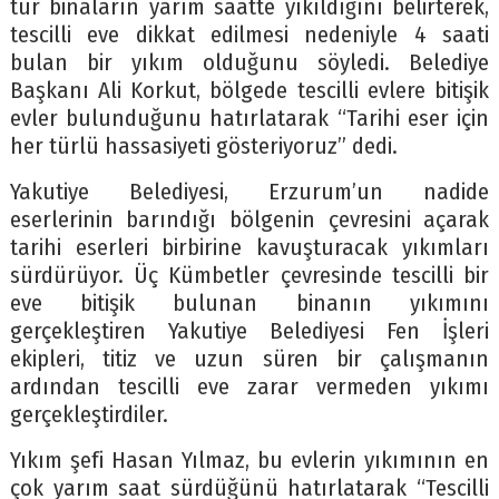
tür binaların yarım saatte yıkıldığını belirterek,
tescilli eve dikkat edilmesi nedeniyle 4 saati
bulan bir yıkım olduğunu söyledi. Belediye
Başkanı Ali Korkut, bölgede tescilli evlere bitişik
evler bulunduğunu hatırlatarak “Tarihi eser için
her türlü hassasiyeti gösteriyoruz” dedi.
Yakutiye Belediyesi, Erzurum’un nadide
eserlerinin barındığı bölgenin çevresini açarak
tarihi eserleri birbirine kavuşturacak yıkımları
sürdürüyor. Üç Kümbetler çevresinde tescilli bir
eve bitişik bulunan binanın yıkımını
gerçekleştiren Yakutiye Belediyesi Fen İşleri
ekipleri, titiz ve uzun süren bir çalışmanın
ardından tescilli eve zarar vermeden yıkımı
gerçekleştirdiler.
Yıkım şefi Hasan Yılmaz, bu evlerin yıkımının en
çok yarım saat sürdüğünü hatırlatarak “Tescilli