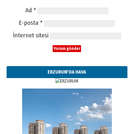
Ad
*
E-posta
*
İnternet sitesi
ERZURUM'DA HAVA