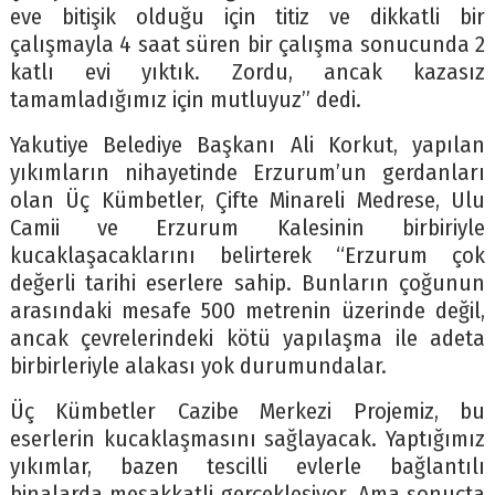
eve bitişik olduğu için titiz ve dikkatli bir
çalışmayla 4 saat süren bir çalışma sonucunda 2
katlı evi yıktık. Zordu, ancak kazasız
tamamladığımız için mutluyuz” dedi.
Yakutiye Belediye Başkanı Ali Korkut, yapılan
yıkımların nihayetinde Erzurum’un gerdanları
olan Üç Kümbetler, Çifte Minareli Medrese, Ulu
Camii ve Erzurum Kalesinin birbiriyle
kucaklaşacaklarını belirterek “Erzurum çok
değerli tarihi eserlere sahip. Bunların çoğunun
arasındaki mesafe 500 metrenin üzerinde değil,
ancak çevrelerindeki kötü yapılaşma ile adeta
birbirleriyle alakası yok durumundalar.
Üç Kümbetler Cazibe Merkezi Projemiz, bu
eserlerin kucaklaşmasını sağlayacak. Yaptığımız
yıkımlar, bazen tescilli evlerle bağlantılı
binalarda meşakkatli gerçekleşiyor. Ama sonuçta