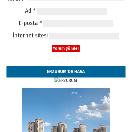
Ad
*
E-posta
*
İnternet sitesi
ERZURUM'DA HAVA