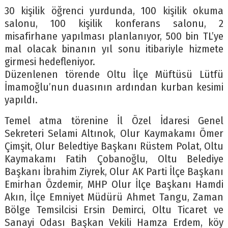
30 kişilik öğrenci yurdunda, 100 kişilik okuma
salonu, 100 kişilik konferans salonu, 2
misafirhane yapılması planlanıyor, 500 bin TL’ye
mal olacak binanın yıl sonu itibariyle hizmete
girmesi hedefleniyor.
Düzenlenen törende Oltu İlçe Müftüsü Lütfü
İmamoğlu’nun duasının ardından kurban kesimi
yapıldı.
Temel atma törenine İl Özel İdaresi Genel
Sekreteri Selami Altınok, Olur Kaymakamı Ömer
Çimşit, Olur Beledtiye Başkanı Rüstem Polat, Oltu
Kaymakamı Fatih Çobanoğlu, Oltu Belediye
Başkanı İbrahim Ziyrek, Olur AK Parti İlçe Başkanı
Emirhan Özdemir, MHP Olur İlçe Başkanı Hamdi
Akın, İlçe Emniyet Müdürü Ahmet Tangu, Zaman
Bölge Temsilcisi Ersin Demirci, Oltu Ticaret ve
Sanayi Odası Başkan Vekili Hamza Erdem, köy