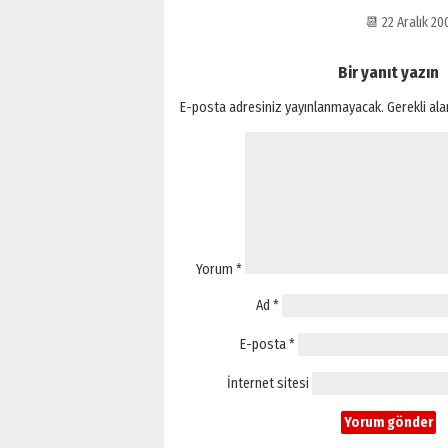
📆 22 Aralık 2
Bir yanıt yazın
E-posta adresiniz yayınlanmayacak.
Gerekli al
Yorum
*
Ad
*
E-posta
*
İnternet sitesi