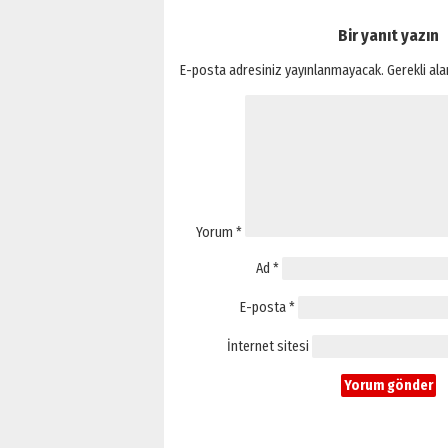
Bir yanıt yazın
E-posta adresiniz yayınlanmayacak.
Gerekli al
Yorum
*
Ad
*
E-posta
*
İnternet sitesi