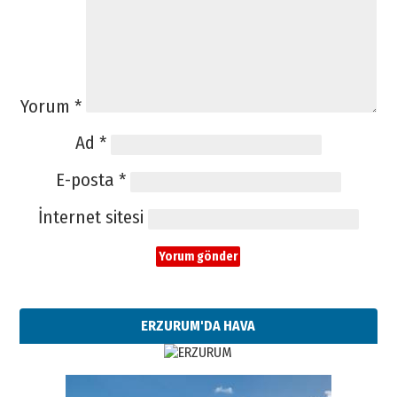
Yorum
*
Ad
*
E-posta
*
İnternet sitesi
ERZURUM'DA HAVA