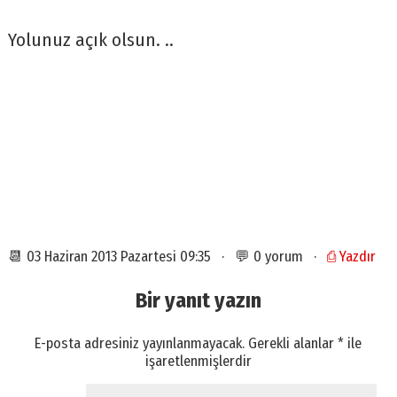
Yolunuz açık olsun. ..
📆 03 Haziran 2013 Pazartesi 09:35 · 💬 0 yorum ·
⎙ Yazdır
Bir yanıt yazın
E-posta adresiniz yayınlanmayacak.
Gerekli alanlar
*
ile
işaretlenmişlerdir