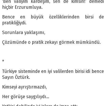
‘Ben valiyim kardeşim, sen de kimsin!’ demedi
hiçbir Erzurumluya.
Bence en büyük özelliklerinden birsi de
pratikliğiydi.
Sorunlara yaklaşımı,
Çözümünde o pratik zekayı görmek mümkündü.
*
Türkiye sisteminde en iyi valilerden birisi idi bence
Sayın Öztürk.
Kimseyi ayrıştırmazdı,
Her görüşe saygılıydı…