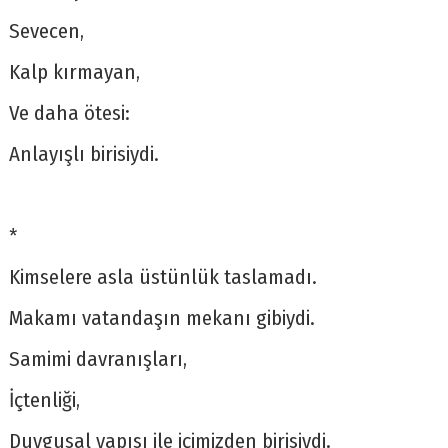
Sevecen,
Kalp kırmayan,
Ve daha ötesi:
Anlayışlı birisiydi.
*
Kimselere asla üstünlük taslamadı.
Makamı vatandaşın mekanı gibiydi.
Samimi davranışları,
İçtenliği,
Duygusal yapısı ile içimizden birisiydi.