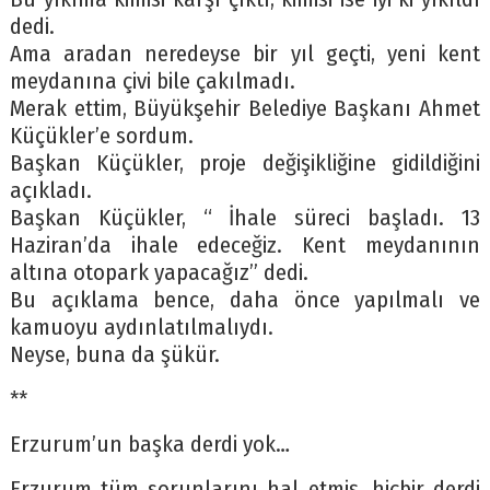
dedi.
Ama aradan neredeyse bir yıl geçti, yeni kent
meydanına çivi bile çakılmadı.
Merak ettim, Büyükşehir Belediye Başkanı Ahmet
Küçükler’e sordum.
Başkan Küçükler, proje değişikliğine gidildiğini
açıkladı.
Başkan Küçükler, “ İhale süreci başladı. 13
Haziran’da ihale edeceğiz. Kent meydanının
altına otopark yapacağız” dedi.
Bu açıklama bence, daha önce yapılmalı ve
kamuoyu aydınlatılmalıydı.
Neyse, buna da şükür.
**
Erzurum’un başka derdi yok…
Erzurum tüm sorunlarını hal etmiş, hiçbir derdi