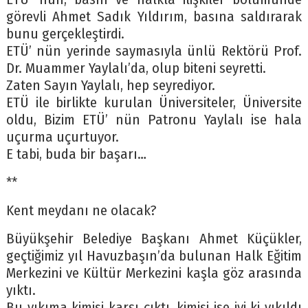
görevli Ahmet Sadık Yıldırım, basına saldırarak
bunu gerçekleştirdi.
ETÜ’ nün yerinde saymasıyla ünlü Rektörü Prof.
Dr. Muammer Yaylalı’da, olup biteni seyretti.
Zaten Sayın Yaylalı, hep seyrediyor.
ETÜ ile birlikte kurulan Üniversiteler, Üniversite
oldu, Bizim ETÜ’ nün Patronu Yaylalı ise hala
uçurma uçurtuyor.
E tabi, buda bir başarı…
**
Kent meydanı ne olacak?
Büyükşehir Belediye Başkanı Ahmet Küçükler,
geçtiğimiz yıl Havuzbaşın’da bulunan Halk Eğitim
Merkezini ve Kültür Merkezini kaşla göz arasında
yıktı.
Bu yıkıma kimisi karşı çıktı, kimisi ise iyi ki yıkıldı