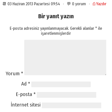
📆 03 Haziran 2013 Pazartesi 09:54 · 💬 0 yorum ·
⎙ Yazdır
Bir yanıt yazın
E-posta adresiniz yayınlanmayacak.
Gerekli alanlar
*
ile
işaretlenmişlerdir
Yorum
*
Ad
*
E-posta
*
İnternet sitesi