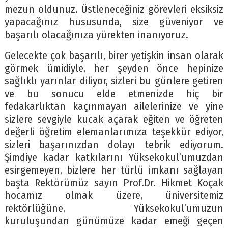
mezun oldunuz. Üstleneceğiniz görevleri eksiksiz
yapacağınız hususunda, size güveniyor ve
başarılı olacağınıza yürekten inanıyoruz.
Gelecekte çok başarılı, birer yetişkin insan olarak
görmek ümidiyle, her şeyden önce hepinize
sağlıklı yarınlar diliyor, sizleri bu günlere getiren
ve bu sonucu elde etmenizde hiç bir
fedakarlıktan kaçınmayan ailelerinize ve yine
sizlere sevgiyle kucak açarak eğiten ve öğreten
değerli öğretim elemanlarımıza teşekkür ediyor,
sizleri başarınızdan dolayı tebrik ediyorum.
Şimdiye kadar katkılarını Yüksekokul’umuzdan
esirgemeyen, bizlere her türlü imkanı sağlayan
başta Rektörümüz sayın Prof.Dr. Hikmet Koçak
hocamız olmak üzere, üniversitemiz
rektörlüğüne, Yüksekokul’umuzun
kuruluşundan günümüze kadar emeği geçen