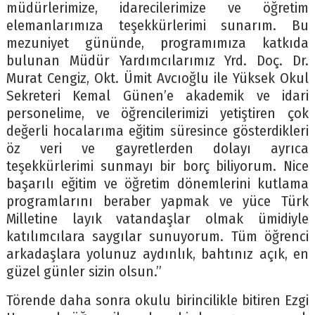
müdürlerimize, idarecilerimize ve öğretim
elemanlarımıza teşekkürlerimi sunarım. Bu
mezuniyet gününde, programımıza katkıda
bulunan Müdür Yardımcılarımız Yrd. Doç. Dr.
Murat Cengiz, Okt. Ümit Avcıoğlu ile Yüksek Okul
Sekreteri Kemal Günen’e akademik ve idari
personelime, ve öğrencilerimizi yetiştiren çok
değerli hocalarıma eğitim süresince gösterdikleri
öz veri ve gayretlerden dolayı ayrıca
teşekkürlerimi sunmayı bir borç biliyorum. Nice
başarılı eğitim ve öğretim dönemlerini kutlama
programlarını beraber yapmak ve yüce Türk
Milletine layık vatandaşlar olmak ümidiyle
katılımcılara saygılar sunuyorum. Tüm öğrenci
arkadaşlara yolunuz aydınlık, bahtınız açık, en
güzel günler sizin olsun.”
Törende daha sonra okulu birincilikle bitiren Ezgi