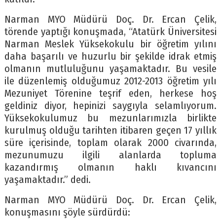
Narman MYO Müdürü Doç. Dr. Ercan Çelik,
törende yaptığı konuşmada, “Atatürk Üniversitesi
Narman Meslek Yüksekokulu bir öğretim yılını
daha başarılı ve huzurlu bir şekilde idrak etmiş
olmanın mutluluğunu yaşamaktadır. Bu vesile
ile düzenlemiş olduğumuz 2012-2013 öğretim yılı
Mezuniyet Törenine teşrif eden, herkese hoş
geldiniz diyor, hepinizi saygıyla selamlıyorum.
Yüksekokulumuz bu mezunlarımızla birlikte
kurulmuş olduğu tarihten itibaren geçen 17 yıllık
süre içerisinde, toplam olarak 2000 civarında,
mezunumuzu ilgili alanlarda topluma
kazandırmış olmanın haklı kıvancını
yaşamaktadır.” dedi.
Narman MYO Müdürü Doç. Dr. Ercan Çelik,
konuşmasını şöyle sürdürdü: