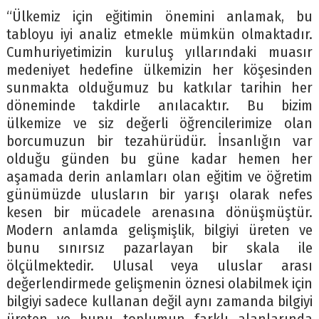
“Ülkemiz için eğitimin önemini anlamak, bu
tabloyu iyi analiz etmekle mümkün olmaktadır.
Cumhuriyetimizin kuruluş yıllarındaki muasır
medeniyet hedefine ülkemizin her köşesinden
sunmakta olduğumuz bu katkılar tarihin her
döneminde takdirle anılacaktır. Bu bizim
ülkemize ve siz değerli öğrencilerimize olan
borcumuzun bir tezahürüdür. İnsanlığın var
olduğu günden bu güne kadar hemen her
aşamada derin anlamları olan eğitim ve öğretim
günümüzde ulusların bir yarışı olarak nefes
kesen bir mücadele arenasına dönüşmüştür.
Modern anlamda gelişmişlik, bilgiyi üreten ve
bunu sınırsız pazarlayan bir skala ile
ölçülmektedir. Ulusal veya uluslar arası
değerlendirmede gelişmenin öznesi olabilmek için
bilgiyi sadece kullanan değil aynı zamanda bilgiyi