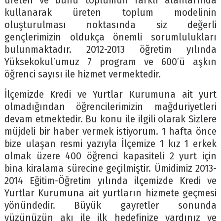
üreten ve bunu toplumun farklı alanlarında
kullanarak üreten toplum modelinin
oluşturulması noktasında siz değerli
gençlerimizin oldukça önemli sorumlulukları
bulunmaktadır. 2012-2013 öğretim yılında
Yüksekokul’umuz 7 program ve 600’ü aşkın
öğrenci sayısı ile hizmet vermektedir.
İlçemizde Kredi ve Yurtlar Kurumuna ait yurt
olmadığından öğrencilerimizin mağduriyetleri
devam etmektedir. Bu konu ile ilgili olarak Sizlere
müjdeli bir haber vermek istiyorum. 1 hafta önce
bize ulaşan resmi yazıyla İlçemize 1 kız 1 erkek
olmak üzere 400 öğrenci kapasiteli 2 yurt için
bina kiralama sürecine geçilmiştir. Ümidimiz 2013-
2014 Eğitim-Öğretim yılında ilçemizde Kredi ve
Yurtlar Kurumuna ait yurtların hizmete geçmesi
yönündedir. Büyük gayretler sonunda
yüzünüzün akı ile ilk hedefinize vardınız ve