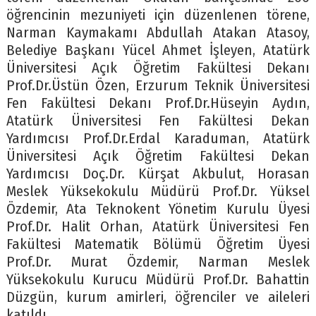
öğrencinin mezuniyeti için düzenlenen törene,
Narman Kaymakamı Abdullah Atakan Atasoy,
Belediye Başkanı Yücel Ahmet İşleyen, Atatürk
Üniversitesi Açık Öğretim Fakültesi Dekanı
Prof.Dr.Üstün Özen, Erzurum Teknik Üniversitesi
Fen Fakültesi Dekanı Prof.Dr.Hüseyin Aydın,
Atatürk Üniversitesi Fen Fakültesi Dekan
Yardımcısı Prof.Dr.Erdal Karaduman, Atatürk
Üniversitesi Açık Öğretim Fakültesi Dekan
Yardımcısı Doç.Dr. Kürşat Akbulut, Horasan
Meslek Yüksekokulu Müdürü Prof.Dr. Yüksel
Özdemir, Ata Teknokent Yönetim Kurulu Üyesi
Prof.Dr. Halit Orhan, Atatürk Üniversitesi Fen
Fakültesi Matematik Bölümü Öğretim Üyesi
Prof.Dr. Murat Özdemir, Narman Meslek
Yüksekokulu Kurucu Müdürü Prof.Dr. Bahattin
Düzgün, kurum amirleri, öğrenciler ve aileleri
katıldı.