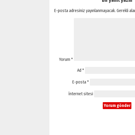
Bir yanıt yazın
E-posta adresiniz yayınlanmayacak.
Gerekli al
Yorum
*
Ad
*
E-posta
*
İnternet sitesi