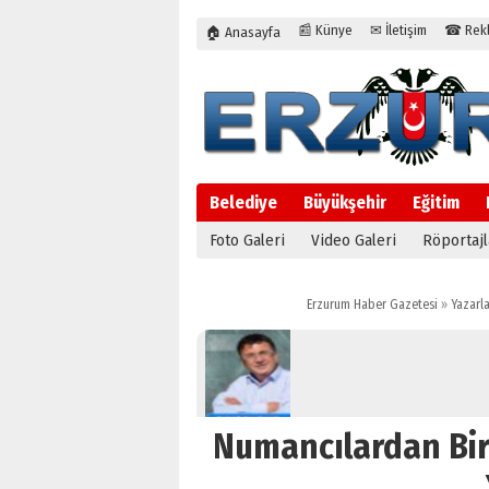
📰 Künye
✉ İletişim
☎ Rekla
🏠 Anasayfa
Belediye
Büyükşehir
Eğitim
Foto Galeri
Video Galeri
Röportajl
Erzurum Haber Gazetesi
»
Yazarla
Numancılardan Bir