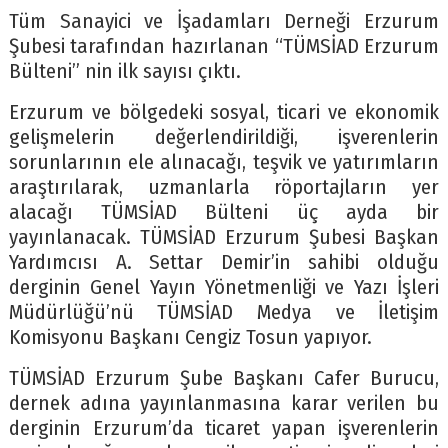
Tüm Sanayici ve İşadamları Derneği Erzurum
Şubesi tarafından hazırlanan “TÜMSİAD Erzurum
Bülteni” nin ilk sayısı çıktı.
Erzurum ve bölgedeki sosyal, ticari ve ekonomik
gelişmelerin değerlendirildiği, işverenlerin
sorunlarının ele alınacağı, teşvik ve yatırımların
araştırılarak, uzmanlarla röportajların yer
alacağı TÜMSİAD Bülteni üç ayda bir
yayınlanacak. TÜMSİAD Erzurum Şubesi Başkan
Yardımcısı A. Settar Demir’in sahibi olduğu
derginin Genel Yayın Yönetmenliği ve Yazı İşleri
Müdürlüğü’nü TÜMSİAD Medya ve İletişim
Komisyonu Başkanı Cengiz Tosun yapıyor.
TÜMSİAD Erzurum Şube Başkanı Cafer Burucu,
dernek adına yayınlanmasına karar verilen bu
derginin Erzurum’da ticaret yapan işverenlerin