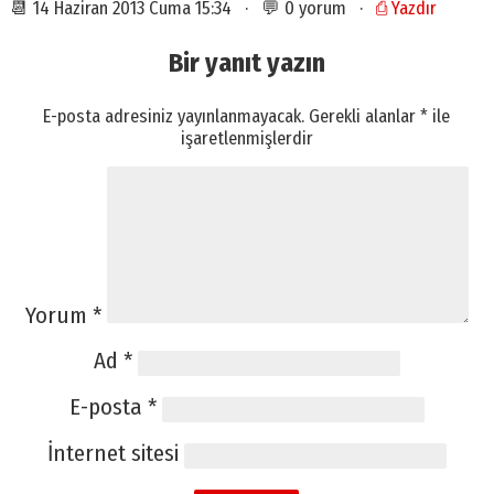
📆 14 Haziran 2013 Cuma 15:34 · 💬 0 yorum ·
⎙ Yazdır
Bir yanıt yazın
E-posta adresiniz yayınlanmayacak.
Gerekli alanlar
*
ile
işaretlenmişlerdir
Yorum
*
Ad
*
E-posta
*
İnternet sitesi