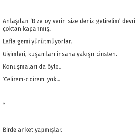
Anlaşılan ‘Bize oy verin size deniz getirelim’ devri
çoktan kapanmış.
Lafla gemi yürütmüyorlar.
Giyimleri, kuşamları insana yakışır cinsten.
Konuşmaları da öyle..
‘Celirem-cidirem’ yok…
*
Birde anket yapmışlar.