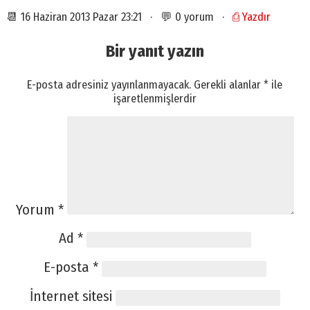
📆 16 Haziran 2013 Pazar 23:21 · 💬 0 yorum ·
⎙ Yazdır
Bir yanıt yazın
E-posta adresiniz yayınlanmayacak.
Gerekli alanlar
*
ile
işaretlenmişlerdir
Yorum
*
Ad
*
E-posta
*
İnternet sitesi