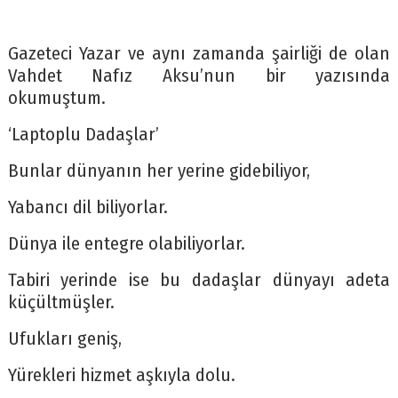
Gazeteci Yazar ve aynı zamanda şairliği de olan
Vahdet Nafız Aksu’nun bir yazısında
okumuştum.
‘Laptoplu Dadaşlar’
Bunlar dünyanın her yerine gidebiliyor,
Yabancı dil biliyorlar.
Dünya ile entegre olabiliyorlar.
Tabiri yerinde ise bu dadaşlar dünyayı adeta
küçültmüşler.
Ufukları geniş,
Yürekleri hizmet aşkıyla dolu.