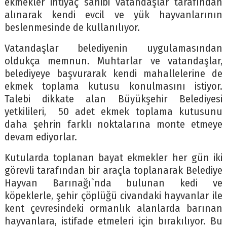
ekmekler ihtiyaç sahibi vatandaşlar tarafından
alınarak kendi evcil ve yük hayvanlarının
beslenmesinde de kullanılıyor.
Vatandaşlar belediyenin uygulamasından
oldukça memnun. Muhtarlar ve vatandaşlar,
belediyeye başvurarak kendi mahallelerine de
ekmek toplama kutusu konulmasını istiyor.
Talebi dikkate alan Büyükşehir Belediyesi
yetkilileri, 50 adet ekmek toplama kutusunu
daha şehrin farklı noktalarına monte etmeye
devam ediyorlar.
Kutularda toplanan bayat ekmekler her gün iki
görevli tarafından bir araçla toplanarak Belediye
Hayvan Barınağı`nda bulunan kedi ve
köpeklerle, şehir çöplüğü civandaki hayvanlar ile
kent çevresindeki ormanlık alanlarda barınan
hayvanlara, istifade etmeleri için bırakılıyor. Bu