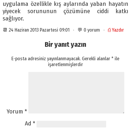
uygulama özellikle kış aylarında yaban hayatın
yiyecek sorununun çözümüne ciddi katkı
sağlıyor.
📆 24 Haziran 2013 Pazartesi 09:01 · 💬 0 yorum ·
⎙ Yazdır
Bir yanıt yazın
E-posta adresiniz yayınlanmayacak.
Gerekli alanlar
*
ile
işaretlenmişlerdir
Yorum
*
Ad
*