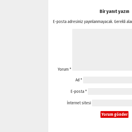
Bir yanıt yazın
E-posta adresiniz yayınlanmayacak.
Gerekli al
Yorum
*
Ad
*
E-posta
*
İnternet sitesi