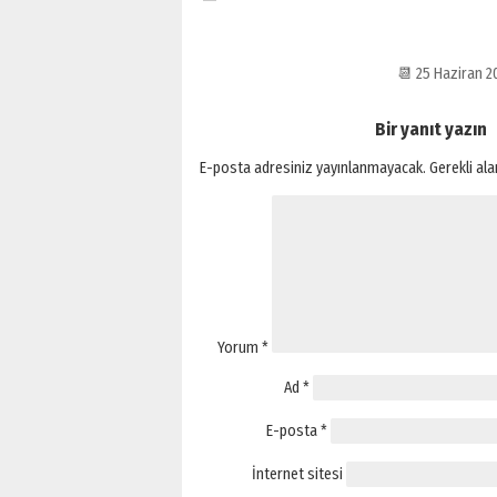
📆 25 Haziran 
Bir yanıt yazın
E-posta adresiniz yayınlanmayacak.
Gerekli al
Yorum
*
Ad
*
E-posta
*
İnternet sitesi