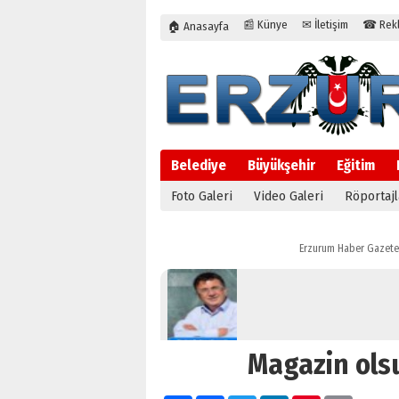
📰 Künye
✉ İletişim
☎ Rekla
🏠 Anasayfa
Belediye
Büyükşehir
Eğitim
Foto Galeri
Video Galeri
Röportajl
Erzurum Haber Gazete
Magazin olsu