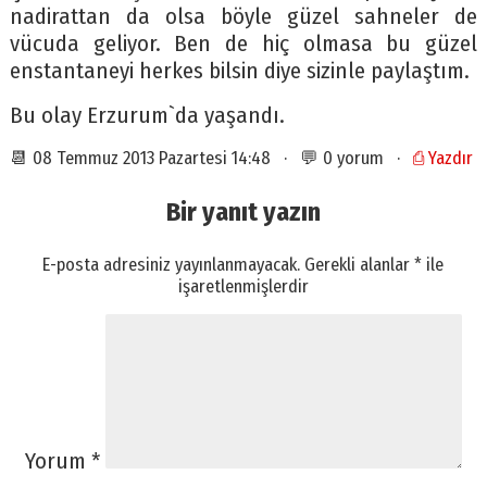
nadirattan da olsa böyle güzel sahneler de
vücuda geliyor. Ben de hiç olmasa bu güzel
enstantaneyi herkes bilsin diye sizinle paylaştım.
Bu olay Erzurum`da yaşandı.
📆 08 Temmuz 2013 Pazartesi 14:48 · 💬 0 yorum ·
⎙ Yazdır
Bir yanıt yazın
E-posta adresiniz yayınlanmayacak.
Gerekli alanlar
*
ile
işaretlenmişlerdir
Yorum
*