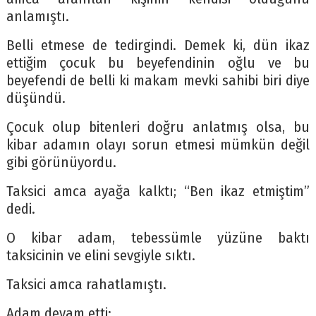
anlamıştı.
Belli etmese de tedirgindi. Demek ki, dün ikaz
ettiğim çocuk bu beyefendinin oğlu ve bu
beyefendi de belli ki makam mevki sahibi biri diye
düşündü.
Çocuk olup bitenleri doğru anlatmış olsa, bu
kibar adamın olayı sorun etmesi mümkün değil
gibi görünüyordu.
Taksici amca ayağa kalktı; “Ben ikaz etmiştim”
dedi.
O kibar adam, tebessümle yüzüne baktı
taksicinin ve elini sevgiyle sıktı.
Taksici amca rahatlamıştı.
Adam devam etti: