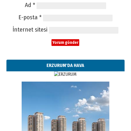
Ad
*
E-posta
*
İnternet sitesi
ERZURUM'DA HAVA
Esat BİNDESEN