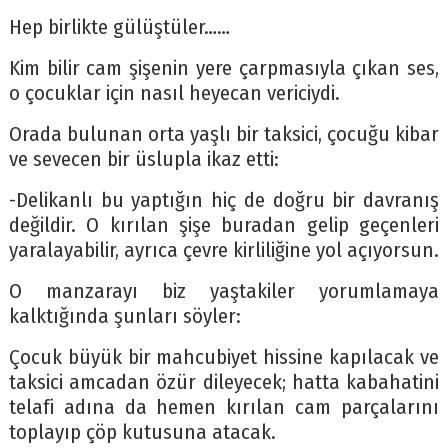
Hep birlikte gülüştüler……
Kim bilir cam şişenin yere çarpmasıyla çıkan ses,
o çocuklar için nasıl heyecan vericiydi.
Orada bulunan orta yaşlı bir taksici, çocuğu kibar
ve sevecen bir üslupla ikaz etti:
-Delikanlı bu yaptığın hiç de doğru bir davranış
değildir. O kırılan şişe buradan gelip geçenleri
yaralayabilir, ayrıca çevre kirliliğine yol açıyorsun.
O manzarayı biz yaştakiler yorumlamaya
kalktığında şunları söyler:
Çocuk büyük bir mahcubiyet hissine kapılacak ve
taksici amcadan özür dileyecek; hatta kabahatini
telafi adına da hemen kırılan cam parçalarını
toplayıp çöp kutusuna atacak.