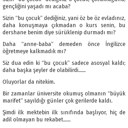
gençliğini yaşadı mı acaba?
Sizin “bu çocuk” dediğiniz, yani öz be öz evladınız,
daha konuşmaya çıkmadan o kurs senin, bu
dershane benim diye sürüklenip durmadı mı?
Daha “anne-baba” demeden önce İngilizce
öğretmeye kalkmadık mı?
Siz dua edin ki “bu çocuk” sadece asosyal kaldı;
daha başka şeyler de olabilirdi……
Oluyorlar da nitekim.
Bir zamanlar üniversite okumuş olmanın “büyük
marifet” sayıldığı günler çok gerilerde kaldı.
Şimdi ilk mektebin ilk sınıfında başlıyor, hiç de
adil olmayan bu rekabet……