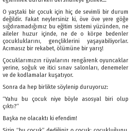
O yaştaki bir çocuk için hiç de sevimli bir durum
değildir. Fakat neylersiniz ki, öve öve yere göğe
sığdıramadığımız bu eğitim sistemi yüzünden, ne
aileler huzur içinde, ne de o körpe bedenler
çocukluklarını, gençliklerini yaşayabiliyorlar.
Acımasız bir rekabet, ölümüne bir yarış!
Çocuklarımızın rüyalarını rengârenk oyuncaklar
yerine, soğuk ve itici sınav salonları, denemeler
ve de kodlamalar kuşatıyor.
Sonra da hep birlikte söylenip duruyoruz:
“Yahu bu çocuk niye böyle asosyal biri olup
çıktı?”
Başka ne olacaktı ki efendim!
Sizin “bu çocuk” dediğiniz o çocuk; çocukluğunu,