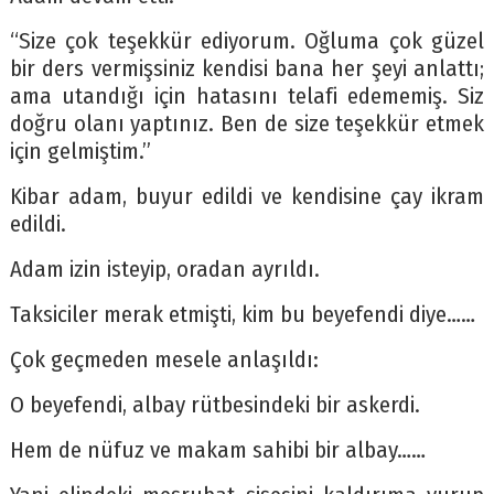
“Size çok teşekkür ediyorum. Oğluma çok güzel
bir ders vermişsiniz kendisi bana her şeyi anlattı;
ama utandığı için hatasını telafi edememiş. Siz
doğru olanı yaptınız. Ben de size teşekkür etmek
için gelmiştim.”
Kibar adam, buyur edildi ve kendisine çay ikram
edildi.
Adam izin isteyip, oradan ayrıldı.
Taksiciler merak etmişti, kim bu beyefendi diye……
Çok geçmeden mesele anlaşıldı:
O beyefendi, albay rütbesindeki bir askerdi.
Hem de nüfuz ve makam sahibi bir albay……