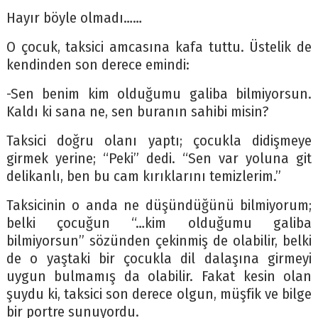
Hayır böyle olmadı……
O çocuk, taksici amcasına kafa tuttu. Üstelik de
kendinden son derece emindi:
-Sen benim kim olduğumu galiba bilmiyorsun.
Kaldı ki sana ne, sen buranın sahibi misin?
Taksici doğru olanı yaptı; çocukla didişmeye
girmek yerine; “Peki” dedi. “Sen var yoluna git
delikanlı, ben bu cam kırıklarını temizlerim.”
Taksicinin o anda ne düşündüğünü bilmiyorum;
belki çocuğun “…kim olduğumu galiba
bilmiyorsun” sözünden çekinmiş de olabilir, belki
de o yaştaki bir çocukla dil dalaşına girmeyi
uygun bulmamış da olabilir. Fakat kesin olan
şuydu ki, taksici son derece olgun, müşfik ve bilge
bir portre sunuyordu.