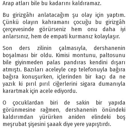
Arap atları bile bu kadarını kaldıramaz.
Bu girizgâhı anlatacağım şu olay için yaptım.
Çünkü olayın kahramanı çocuğu bu girizgâh
çerçevesinde görürseniz hem onu daha iyi
anlarsınız, hem de empati kurmanız kolaylaşır.
Son ders zilinin çalmasıyla, dershanenin
boşalması bir oldu. Kimisi montunu, paltosunu
bile giyinmeden palas pandıras kendini dışarı
atmıştı. Bazıları aceleyle cep telefonuyla bağıra
bağıra konuşurken, içlerinden bir kaçı da ne
yazık ki pırıl pırıl ciğerlerini sigara dumanıyla
karartmak için acele ediyordu.
O çocuklardan biri de sakin bir yapıda
görünmesine rağmen, dershanenin önündeki
kaldırımdan yürürken aniden elindeki boş
meşrubat şişesini şaaak diye yere yapıştırdı.