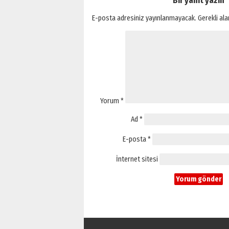
Bir yanıt yazın
E-posta adresiniz yayınlanmayacak.
Gerekli al
Yorum
*
Ad
*
E-posta
*
İnternet sitesi