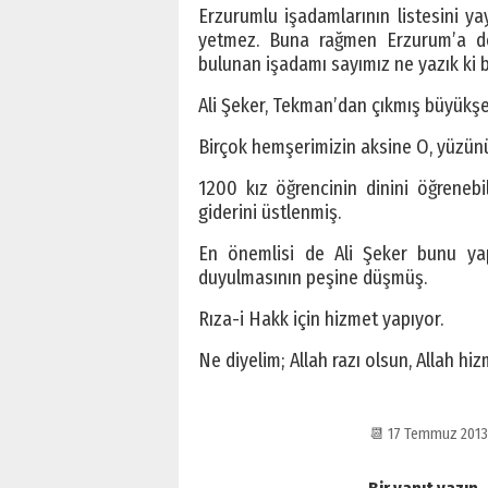
Erzurumlu işadamlarının listesini ya
yetmez. Buna rağmen Erzurum’a dö
bulunan işadamı sayımız ne yazık ki b
Ali Şeker, Tekman’dan çıkmış büyükşe
Birçok hemşerimizin aksine O, yüzü
1200 kız öğrencinin dinini öğreneb
giderini üstlenmiş.
En önemlisi de Ali Şeker bunu ya
duyulmasının peşine düşmüş.
Rıza-i Hakk için hizmet yapıyor.
Ne diyelim; Allah razı olsun, Allah hiz
📆 17 Temmuz 201