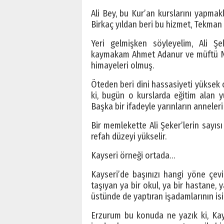
Ali Bey, bu Kur’an kurslarını yapmak
Birkaç yıldan beri bu hizmet, Tekman 
Yeri gelmişken söyleyelim, Ali Ş
kaymakam Ahmet Adanur ve müftü Neca
himayeleri olmuş.
Öteden beri dini hassasiyeti yüksek 
ki, bugün o kurslarda eğitim alan y
Başka bir ifadeyle yarınların anneleri 
Bir memlekette Ali Şeker’lerin sayıs
refah düzeyi yükselir.
Kayseri örneği ortada…
Kayseri’de başınızı hangi yöne çevi
taşıyan ya bir okul, ya bir hastane, 
üstünde de yaptıran işadamlarının isim
Erzurum bu konuda ne yazık ki, Kays