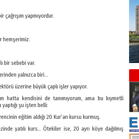
ir çağrışım yapmıyordur.
ir hemşerimiz.
 bir sebebi var.
erinden yalnızca biri…
sektörü üzerine büyük çaplı işler yapıyor.
rum hatta kendisini de tanımıyorum, ama bu kıymetli
aptığı şu işten belli:
encinin eğitim aldığı 20 Kur’an kursu kurmuş.
zinde yatılı kurs… Ötekiler ise, 20 ayrı köye dağılmış