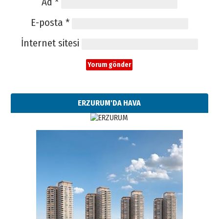
Ad
*
E-posta
*
İnternet sitesi
ERZURUM'DA HAVA