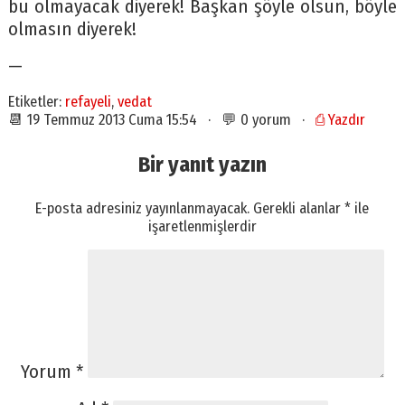
bu olmayacak diyerek! Başkan şöyle olsun, böyle
olmasın diyerek!
—
Etiketler:
refayeli
,
vedat
📆 19 Temmuz 2013 Cuma 15:54 · 💬 0 yorum ·
⎙ Yazdır
Bir yanıt yazın
E-posta adresiniz yayınlanmayacak.
Gerekli alanlar
*
ile
işaretlenmişlerdir
Yorum
*