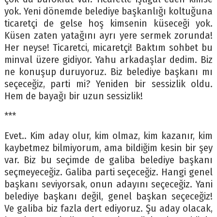
yok. Yeni dönemde belediye başkanlığı koltuğuna
ticaretçi de gelse hoş kimsenin küseceği yok.
Küsen zaten yatağını ayrı yere sermek zorunda!
Her neyse! Ticaretci, micaretçi! Baktım sohbet bu
minval üzere gidiyor. Yahu arkadaşlar dedim. Biz
ne konuşup duruyoruz. Biz belediye başkanı mı
seçeceğiz, parti mi? Yeniden bir sessizlik oldu.
Hem de bayağı bir uzun sessizlik!
***
Evet.. Kim aday olur, kim olmaz, kim kazanır, kim
kaybetmez bilmiyorum, ama bildiğim kesin bir şey
var. Biz bu seçimde de galiba belediye başkanı
seçmeyeceğiz. Galiba parti seçeceğiz. Hangi genel
başkanı seviyorsak, onun adayını seçeceğiz. Yani
belediye başkanı değil, genel başkan seçeceğiz!
Ve galiba biz fazla dert ediyoruz. Şu aday olacak,