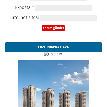
E-posta
*
İnternet sitesi
ERZURUM'DA HAVA