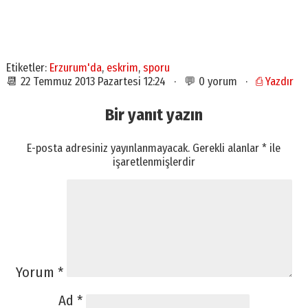
Etiketler:
Erzurum'da
,
eskrim
,
sporu
📆 22 Temmuz 2013 Pazartesi 12:24 · 💬 0 yorum ·
⎙ Yazdır
Bir yanıt yazın
E-posta adresiniz yayınlanmayacak.
Gerekli alanlar
*
ile
işaretlenmişlerdir
Yorum
*
Ad
*