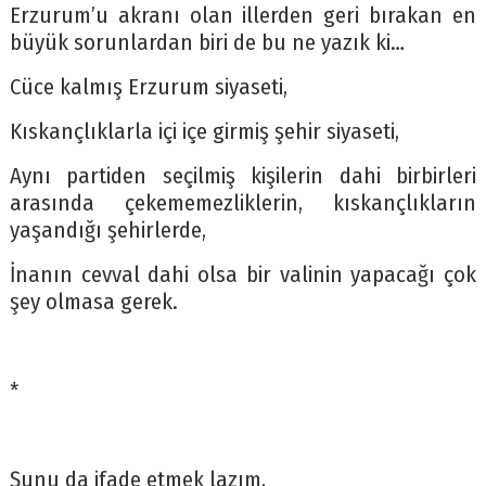
Erzurum’u akranı olan illerden geri bırakan en
büyük sorunlardan biri de bu ne yazık ki…
Cüce kalmış Erzurum siyaseti,
Kıskançlıklarla içi içe girmiş şehir siyaseti,
Aynı partiden seçilmiş kişilerin dahi birbirleri
arasında çekememezliklerin, kıskançlıkların
yaşandığı şehirlerde,
İnanın cevval dahi olsa bir valinin yapacağı çok
şey olmasa gerek.
*
Şunu da ifade etmek lazım,