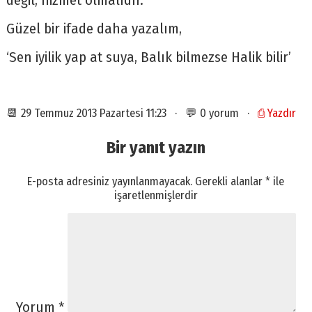
değil, hizmet olmalıdır.
Güzel bir ifade daha yazalım,
‘Sen iyilik yap at suya, Balık bilmezse Halik bilir’
📆 29 Temmuz 2013 Pazartesi 11:23 · 💬 0 yorum ·
⎙ Yazdır
Bir yanıt yazın
E-posta adresiniz yayınlanmayacak.
Gerekli alanlar
*
ile
işaretlenmişlerdir
Yorum
*