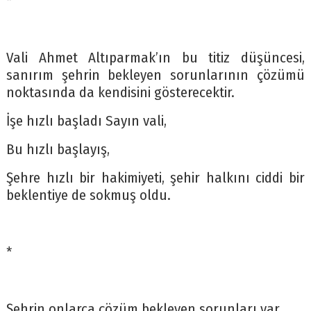
*
Vali Ahmet Altıparmak’ın bu titiz düşüncesi,
sanırım şehrin bekleyen sorunlarının çözümü
noktasında da kendisini gösterecektir.
İşe hızlı başladı Sayın vali,
Bu hızlı başlayış,
Şehre hızlı bir hakimiyeti, şehir halkını ciddi bir
beklentiye de sokmuş oldu.
*
Şehrin onlarca çözüm bekleyen sorunları var.