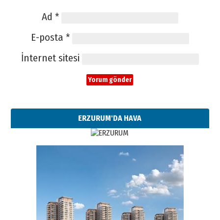
Ad
*
E-posta
*
İnternet sitesi
ERZURUM'DA HAVA