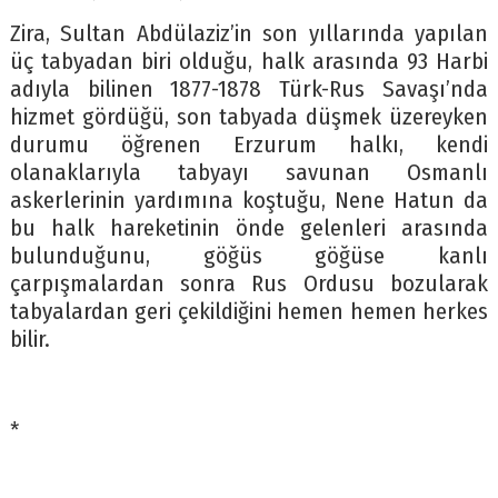
Zira, Sultan Abdülaziz’in son yıllarında yapılan
üç tabyadan biri olduğu, halk arasında 93 Harbi
adıyla bilinen 1877-1878 Türk-Rus Savaşı’nda
hizmet gördüğü, son tabyada düşmek üzereyken
durumu öğrenen Erzurum halkı, kendi
olanaklarıyla tabyayı savunan Osmanlı
askerlerinin yardımına koştuğu, Nene Hatun da
bu halk hareketinin önde gelenleri arasında
bulunduğunu, göğüs göğüse kanlı
çarpışmalardan sonra Rus Ordusu bozularak
tabyalardan geri çekildiğini hemen hemen herkes
bilir.
*