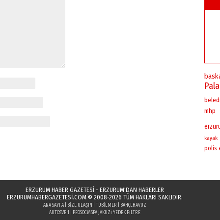
bask
Pal
beled
mhp
erzu
kayak
polis
ERZURUM HABER GAZETESİ - ERZURUM'DAN HABERLER
ERZURUMHABERGAZETESI.COM
© 2008-2026 TÜM HAKLARI SAKLIDIR.
ANA SAYFA
|
BIZE ULAŞIN
|
TÜBILMER
|
BAHÇEHAVUZ
AUTOSVEH
|
PEOSOC
MSPA JAKUZI YEDEK FILTRE