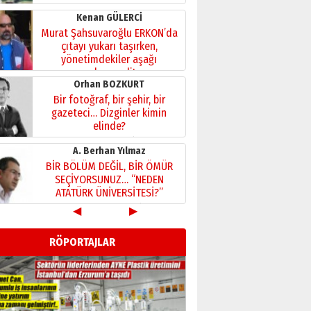
Kenan GÜLERCİ
Murat Şahsuvaroğlu ERKON’da
çıtayı yukarı taşırken,
yönetimdekiler aşağı
çekmemeli!
Orhan BOZKURT
17 Şubat 2026 Salı
Bir fotoğraf, bir şehir, bir
gazeteci… Dizginler kimin
elinde?
31 Mart 2026 Salı
A. Berhan Yılmaz
BİR BÖLÜM DEĞİL, BİR ÖMÜR
SEÇİYORSUNUZ… “NEDEN
ATATÜRK ÜNİVERSİTESİ?”
28 Temmuz 2026 Salı
◀
▶
Ahmet Gökhan YAZICI
Ahmed Yesevi’den bir
RÖPORTAJLAR
Alperen… ”Reisimiz” idi…
Hakka yürüdü.!
26 Mart 2026 Perşembe
Cem Bakırcı
Ardında bıraktığı hatıralarıyla