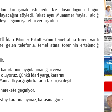
 dün konuşmak istemedi. Ne düşündüğünü bugün
klayacağını söyledi. Fakat aynı Muammer Yaylalı, aldığı
izleyeceğinin işaretini vermiş oldu.
Ü İdari Bilimler Fakültesi’nin temel atma töreni vardı.
 gelen telefonla, temel atma töreninin ertelendiği
ir.
ararlarının uygulanmadığını veya
oluyoruz. Çünkü idari yargı, kararını
ni adli yargı gibi kararın takipçisi değil.
 harekete geçmiyor.
ştay kararına uymaz, kafasına göre