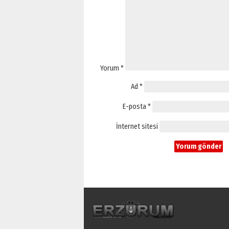
Yorum
*
Ad
*
E-posta
*
İnternet sitesi