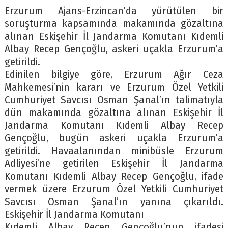
Erzurum Ajans-Erzincan’da yürütülen bir
soruşturma kapsamında makamında gözaltına
alınan Eskişehir İl Jandarma Komutanı Kıdemli
Albay Recep Gençoğlu, askeri uçakla Erzurum’a
getirildi.
Edinilen bilgiye göre, Erzurum Ağır Ceza
Mahkemesi’nin kararı ve Erzurum Özel Yetkili
Cumhuriyet Savcısı Osman Şanal’ın talimatıyla
dün makamında gözaltına alınan Eskişehir İl
Jandarma Komutanı Kıdemli Albay Recep
Gençoğlu, bugün askeri uçakla Erzurum’a
getirildi. Havaalanından minibüsle Erzurum
Adliyesi’ne getirilen Eskişehir İl Jandarma
Komutanı Kıdemli Albay Recep Gençoğlu, ifade
vermek üzere Erzurum Özel Yetkili Cumhuriyet
Savcısı Osman Şanal’ın yanına çıkarıldı.
Eskişehir İl Jandarma Komutanı
Kıdemli Albay Recep Gençoğlu’nun ifadesi