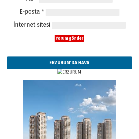
E-posta
*
İnternet sitesi
ERZURUM'DA HAVA