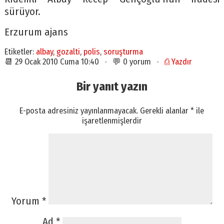
sürüyor.
Erzurum ajans
Etiketler:
albay
,
gozalti
,
polis
,
soruşturma
📆 29 Ocak 2010 Cuma 10:40 · 💬 0 yorum ·
⎙ Yazdır
Bir yanıt yazın
E-posta adresiniz yayınlanmayacak.
Gerekli alanlar
*
ile
işaretlenmişlerdir
Yorum
*
Ad
*