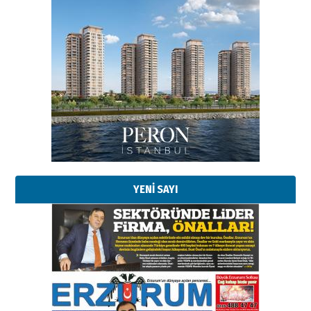
YENİ SAYI