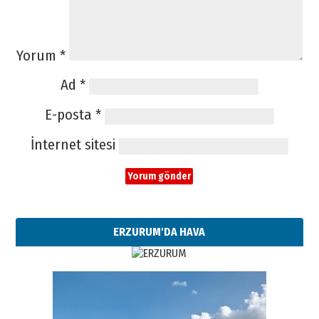
Yorum
*
Ad
*
E-posta
*
İnternet sitesi
ERZURUM'DA HAVA