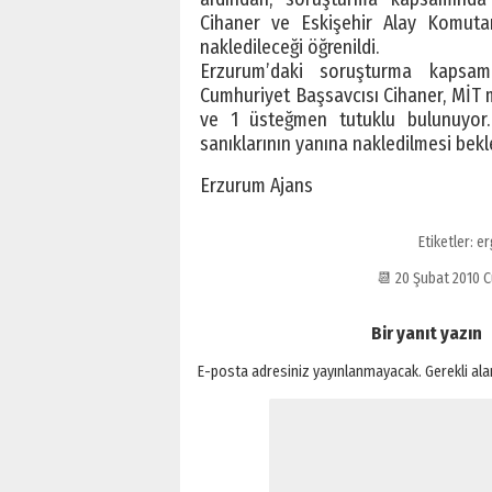
Cihaner ve Eskişehir Alay Komuta
nakledileceği öğrenildi.
Erzurum’daki soruşturma kapsam
Cumhuriyet Başsavcısı Cihaner, MİT m
ve 1 üsteğmen tutuklu bulunuyor. T
sanıklarının yanına nakledilmesi bekl
Erzurum Ajans
Etiketler:
er
📆 20 Şubat 2010
Bir yanıt yazın
E-posta adresiniz yayınlanmayacak.
Gerekli al