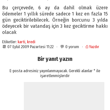
Bu çerçevede, 6 ay da dahil olmak üzere
ödemeler 1 yıllık sürede sadece 1 kez en fazla 15
gün geciktirilebilecek. Örneğin borcunu 3 yılda
ödeyecek bir vatandaş için 3 kez geciktirme hakkı
olacak
Etiketler:
karti
,
kredi
📆 07 Eylül 2009 Pazartesi 11:22 · 💬 0 yorum ·
⎙ Yazdır
Bir yanıt yazın
E-posta adresiniz yayınlanmayacak.
Gerekli alanlar
*
ile
işaretlenmişlerdir