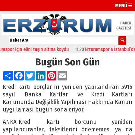
MENÜ ☰
or için elini taşın altına koydu
11:20
Erzurumspor’a İstanbul’da D
Bugün Son Gün
Paylaş
Facebook
Twitter
LinkedIn
Pinterest
Email
Kredi kartı borçlarını yeniden yapılandıran 5915
sayılı Banka Kartları ve Kredi Kartları
Kanununda Değişiklik Yapılması Hakkında Kanun
uygulaması bugün sona eriyor.
ANKA-Kredi kartı borcunu yeniden
yapılandıranlar, taksitlerini ödememesi ya da