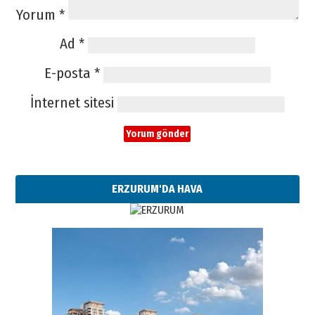
Yorum
*
Ad
*
E-posta
*
İnternet sitesi
ERZURUM'DA HAVA