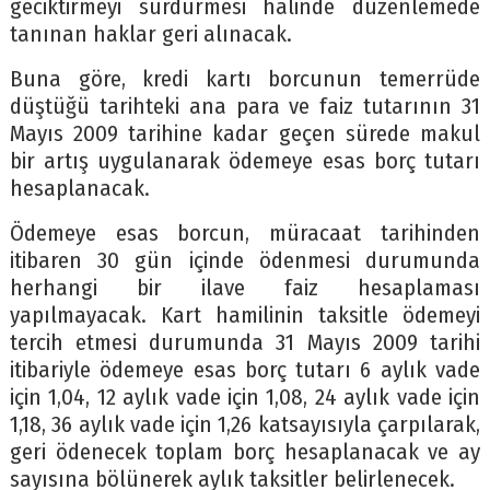
geciktirmeyi sürdürmesi halinde düzenlemede
tanınan haklar geri alınacak.
Buna göre, kredi kartı borcunun temerrüde
düştüğü tarihteki ana para ve faiz tutarının 31
Mayıs 2009 tarihine kadar geçen sürede makul
bir artış uygulanarak ödemeye esas borç tutarı
hesaplanacak.
Ödemeye esas borcun, müracaat tarihinden
itibaren 30 gün içinde ödenmesi durumunda
herhangi bir ilave faiz hesaplaması
yapılmayacak. Kart hamilinin taksitle ödemeyi
tercih etmesi durumunda 31 Mayıs 2009 tarihi
itibariyle ödemeye esas borç tutarı 6 aylık vade
için 1,04, 12 aylık vade için 1,08, 24 aylık vade için
1,18, 36 aylık vade için 1,26 katsayısıyla çarpılarak,
geri ödenecek toplam borç hesaplanacak ve ay
sayısına bölünerek aylık taksitler belirlenecek.