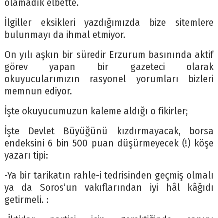
olamadık elbette.
İlgiller eksikleri yazdığımızda bize sitemlere
bulunmayı da ihmal etmiyor.
On yılı aşkın bir süredir Erzurum basınında aktif
görev yapan bir gazeteci olarak
okuyucularımızın rasyonel yorumları bizleri
memnun ediyor.
İşte okuyucumuzun kaleme aldığı o fikirler;
İşte Devlet Büyüğünü kızdırmayacak, borsa
endeksini 6 bin 500 puan düşürmeyecek (!) köşe
yazarı tipi:
-Ya bir tarikatın rahle-i tedrisinden geçmiş olmalı
ya da Soros’un vakıflarından iyi hâl kâğıdı
getirmeli. :