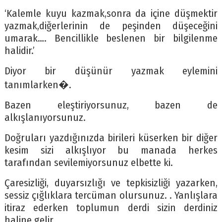
‘Kalemle kuyu kazmak,sonra da içine düşmektir
yazmak,diğerlerinin de peşinden düşeceğini
umarak…. Bencillikle beslenen bir bilgilenme
halidir.’
Diyor bir düşünür yazmak eylemini
tanımlarken�.
Bazen eleştiriyorsunuz, bazen de
alkışlanıyorsunuz.
Doğruları yazdığınızda birileri küserken bir diğer
kesim sizi alkışlıyor bu manada herkes
tarafından sevilemiyorsunuz elbette ki.
Çaresizliği, duyarsızlığı ve tepkisizliği yazarken,
sessiz çığlıklara tercüman olursunuz. . Yanlışlara
itiraz ederken toplumun derdi sizin derdiniz
haline gelir.