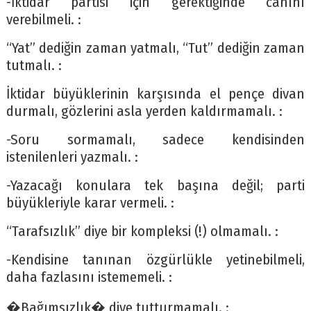
-İktidar partisi için gerektiğinde canını
verebilmeli. :
“Yat” dediğin zaman yatmalı, “Tut” dediğin zaman
tutmalı. :
İktidar büyüklerinin karşısında el pençe divan
durmalı, gözlerini asla yerden kaldırmamalı. :
-Soru sormamalı, sadece kendisinden
istenilenleri yazmalı. :
-Yazacağı konulara tek başına değil; parti
büyükleriyle karar vermeli. :
“Tarafsızlık” diye bir kompleksi (!) olmamalı. :
-Kendisine tanınan özgürlükle yetinebilmeli,
daha fazlasını istememeli. :
�Bağımsızlık� diye tutturmamalı. :