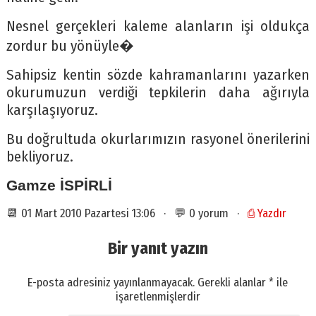
Nesnel gerçekleri kaleme alanların işi oldukça
zordur bu yönüyle�
Sahipsiz kentin sözde kahramanlarını yazarken
okurumuzun verdiği tepkilerin daha ağırıyla
karşılaşıyoruz.
Bu doğrultuda okurlarımızın rasyonel önerilerini
bekliyoruz.
Gamze İSPİRLİ
📆 01 Mart 2010 Pazartesi 13:06 · 💬 0 yorum ·
⎙ Yazdır
Bir yanıt yazın
E-posta adresiniz yayınlanmayacak.
Gerekli alanlar
*
ile
işaretlenmişlerdir