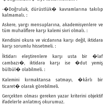
-�Doğruluk, dürüstlük� kavramlarına takılıp
kalmamalı. :
Askere, yargı mensuplarına, akademisyenlere ve
tüm muhaliflere karşı kalemi sivri olmalı. :
Kendisini okura ve vicdanına karşı değil, iktidara
karşı sorumlu hissetmeli. :
İktidarı eleştirenlere karşı usta bir �laf
cambazı�, iktidara karşı ise �dut yemiş
bülbül� olabilmeli. :
Kalemini kırmaktansa satmayı, �kârlı bir
ticaret� olarak görebilmeli.
Gerçekten olması gereken yazar kriterini objektif
ifadelerle anlatmış okurumuz.