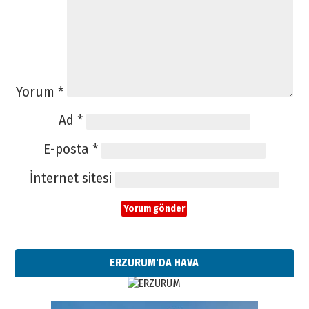
Yorum
*
Ad
*
E-posta
*
İnternet sitesi
ERZURUM'DA HAVA