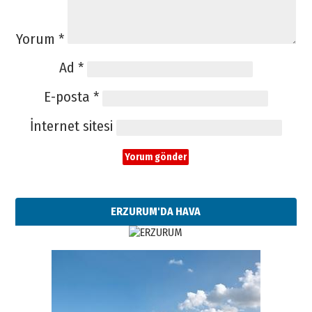
Yorum
*
Ad
*
E-posta
*
İnternet sitesi
ERZURUM'DA HAVA