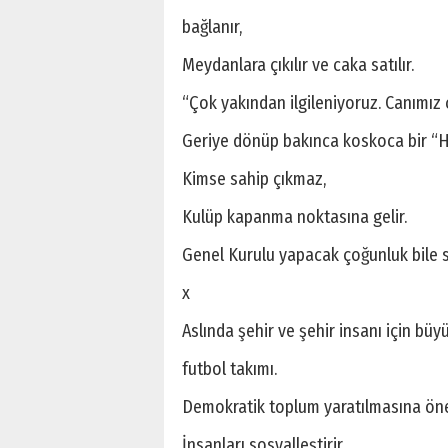
bağlanır,
Meydanlara çıkılır ve caka satılır.
“Çok yakından ilgileniyoruz. Canımız ci
Geriye dönüp bakınca koskoca bir “Hi
Kimse sahip çıkmaz,
Kulüp kapanma noktasına gelir.
Genel Kurulu yapacak çoğunluk bile 
x
Aslında şehir ve şehir insanı için bü
futbol takımı.
Demokratik toplum yaratılmasına önem
İnsanları sosyalleştirir,