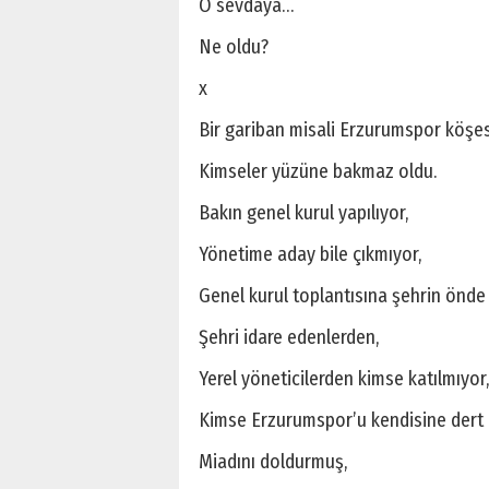
O sevdaya…
Ne oldu?
x
Bir gariban misali Erzurumspor köşesin
Kimseler yüzüne bakmaz oldu.
Bakın genel kurul yapılıyor,
Yönetime aday bile çıkmıyor,
Genel kurul toplantısına şehrin önde
Şehri idare edenlerden,
Yerel yöneticilerden kimse katılmıyor,
Kimse Erzurumspor’u kendisine dert 
Miadını doldurmuş,