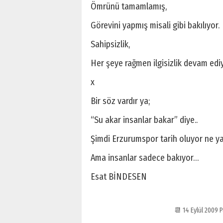
Ömrünü tamamlamış,
Görevini yapmış misali gibi bakılıyor.
Sahipsizlik,
Her şeye rağmen ilgisizlik devam ediy
x
Bir söz vardır ya;
“Su akar insanlar bakar” diye..
Şimdi Erzurumspor tarih oluyor ne ya
Ama insanlar sadece bakıyor…
Esat BİNDESEN
📆 14 Eylül 2009