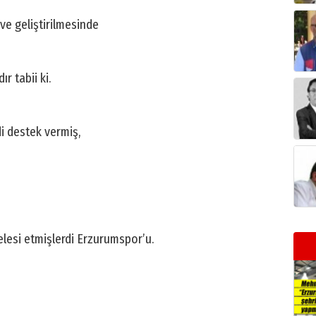
ve geliştirilmesinde
r tabii ki.
di destek vermiş,
elesi etmişlerdi Erzurumspor’u.