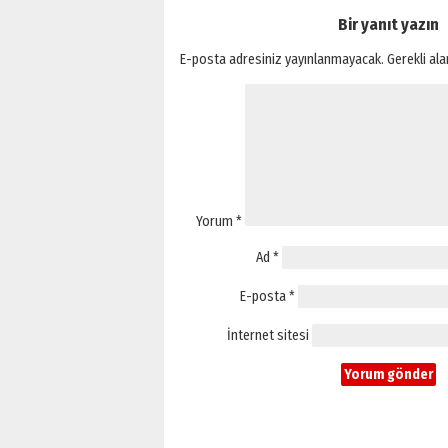
Bir yanıt yazın
E-posta adresiniz yayınlanmayacak.
Gerekli al
Yorum
*
Ad
*
E-posta
*
İnternet sitesi