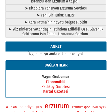
İstanbul’dan Erzurum’a taşıdı
➤ Kitaplara Yansıyan Erzurum Sevdası
➤ Yeni Bir Tutku: CHERY
➤ Kara Fatma’nın hayatı belgesel oldu
➤ Yüz Binlerce Vatandaşın İstihdam Edildiği Özel Güvenlik
Sektörünü İşin Ehline, Uzmanına Sordum
ANKET
Üzgünüm, şu anda etkin anket yok.
BAĞLANTILAR
Yayın Grubumuz
Ekonomiklik
Kadıköy Gazetesi
Kartal Gazetesi
erzurum
belediye
yeni
erzurumspor
belediyesi
ak parti