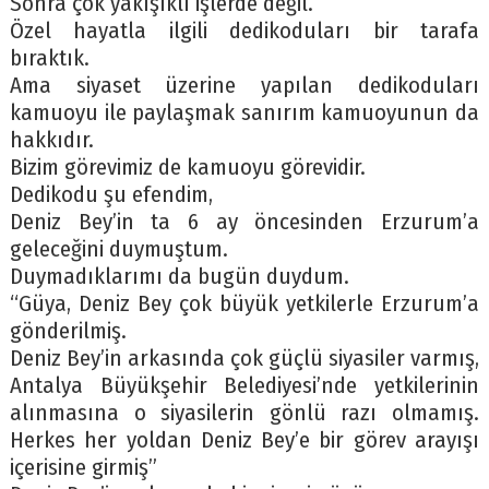
Sonra çok yakışıklı işlerde değil.
Özel hayatla ilgili dedikoduları bir tarafa
bıraktık.
Ama siyaset üzerine yapılan dedikoduları
kamuoyu ile paylaşmak sanırım kamuoyunun da
hakkıdır.
Bizim görevimiz de kamuoyu görevidir.
Dedikodu şu efendim,
Deniz Bey’in ta 6 ay öncesinden Erzurum’a
geleceğini duymuştum.
Duymadıklarımı da bugün duydum.
“Güya, Deniz Bey çok büyük yetkilerle Erzurum’a
gönderilmiş.
Deniz Bey’in arkasında çok güçlü siyasiler varmış,
Antalya Büyükşehir Belediyesi’nde yetkilerinin
alınmasına o siyasilerin gönlü razı olmamış.
Herkes her yoldan Deniz Bey’e bir görev arayışı
içerisine girmiş”