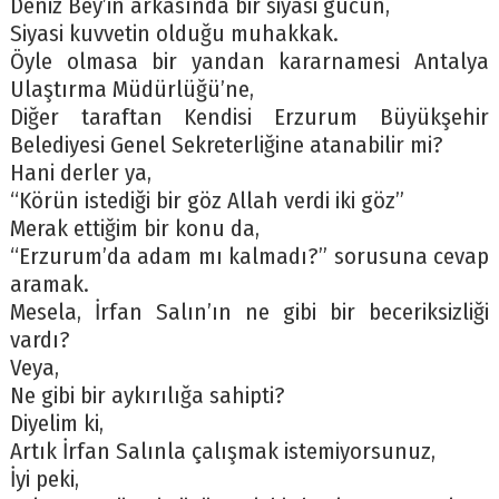
Deniz Bey’in arkasında bir siyasi gücün,
Siyasi kuvvetin olduğu muhakkak.
Öyle olmasa bir yandan kararnamesi Antalya
Ulaştırma Müdürlüğü’ne,
Diğer taraftan Kendisi Erzurum Büyükşehir
Belediyesi Genel Sekreterliğine atanabilir mi?
Hani derler ya,
“Körün istediği bir göz Allah verdi iki göz”
Merak ettiğim bir konu da,
“Erzurum’da adam mı kalmadı?” sorusuna cevap
aramak.
Mesela, İrfan Salın’ın ne gibi bir beceriksizliği
vardı?
Veya,
Ne gibi bir aykırılığa sahipti?
Diyelim ki,
Artık İrfan Salınla çalışmak istemiyorsunuz,
İyi peki,