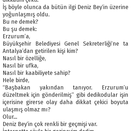
İş böyle olunca da bütün ilgi Deniz Bey’in üzerine
yoğunlaşmış oldu.
Bu ne demek?
Bu şu demek:
Erzurum’a,
Büyükşehir Belediyesi Genel Sekreterliği’ne ta
Antalya’dan getirilen kişi kim?
Nasıl bir özelliğe,
Nasıl bir ufka,
Nasıl bir kaabiliyete sahip?
Hele birde,
“Başbakan yakından tanıyor. Erzurum’u
düzeltmek için gönderilmiş” gibi dedikodular işin
içerisine girerse olay daha dikkat çekici boyuta
ulaşmış olmaz mı?
Olur…
Deniz Bey’in çok renkli bir geçmişi var.