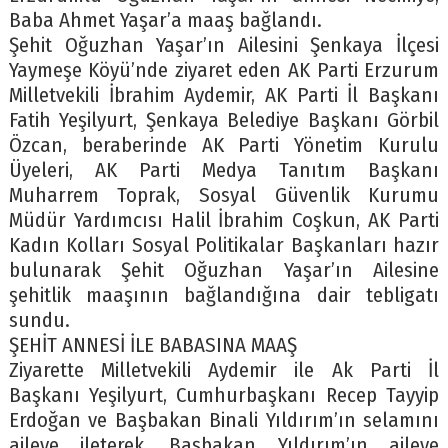
Baba Ahmet Yaşar’a maaş bağlandı.
Şehit Oğuzhan Yaşar’ın Ailesini Şenkaya İlçesi
Yaymeşe Köyü’nde ziyaret eden AK Parti Erzurum
Milletvekili İbrahim Aydemir, AK Parti İl Başkanı
Fatih Yeşilyurt, Şenkaya Belediye Başkanı Görbil
Özcan, beraberinde AK Parti Yönetim Kurulu
Üyeleri, AK Parti Medya Tanıtım Başkanı
Muharrem Toprak, Sosyal Güvenlik Kurumu
Müdür Yardımcısı Halil İbrahim Coşkun, AK Parti
Kadın Kolları Sosyal Politikalar Başkanları hazır
bulunarak Şehit Oğuzhan Yaşar’ın Ailesine
şehitlik maaşının bağlandığına dair tebligatı
sundu.
ŞEHİT ANNESİ İLE BABASINA MAAŞ
Ziyarette Milletvekili Aydemir ile Ak Parti İl
Başkanı Yeşilyurt, Cumhurbaşkanı Recep Tayyip
Erdoğan ve Başbakan Binali Yıldırım’ın selamını
aileye ileterek, Başbakan Yıldırım’ın aileye