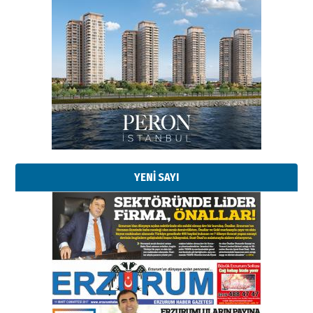
YENİ SAYI