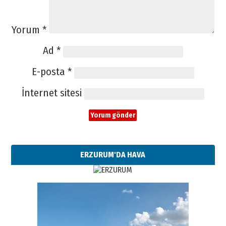
Yorum
*
Ad
*
E-posta
*
İnternet sitesi
ERZURUM'DA HAVA