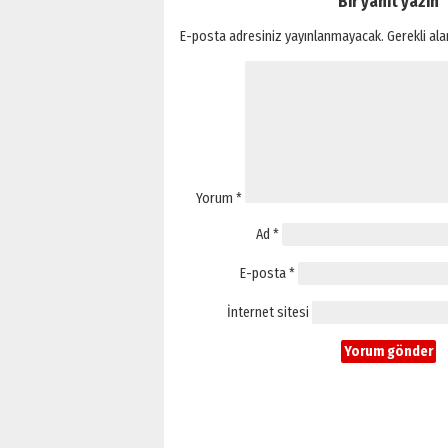
Bir yanıt yazın
E-posta adresiniz yayınlanmayacak.
Gerekli al
Yorum
*
Ad
*
E-posta
*
İnternet sitesi