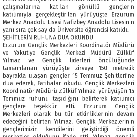
çalışmalarına katılan gönüllü gençlerin
katılımıyla gerçekleştirilen yürüyüşte Erzurum
Merkez Anadolu Lisesi Nafizbey Anadolu Lisesinin
yanı sıra çok sayıda Üniversite öğrencisi katıldı.
ŞEHİTLERİN RUHUNA DUA OKUNDU
Erzurum Gençlik Merkezleri Koordinatör Müdürü
ve Yakutiye Gençlik Merkezi Müdürü Zülküf
Yılmaz ve Gençlik liderleri öncülüğünde
tamamlanan yürüyüşte zirveye 150 metrelik
bayrakla ulaşan gençler 15 Temmuz Şehitleri’ne
dua ederek, Fatihalar okudu. Gençlik Merkezleri
Koordinatör Müdürü Zülküf Yılmaz, yürüyüşün 15
Temmuz ruhunu taşıdığını belirterek katılımcı
gençlere teşekkür etti. Erzurum Gençlik
Merkezleri olarak bu tür etkinliklerinin devam
edeceğini belirten Yılmaz, Gençlik Merkezlerinin
gençlerimizin kendilerini geliştirdiği önemli
merkezler olduğunu ifade etti. Yılmaz, gençlik