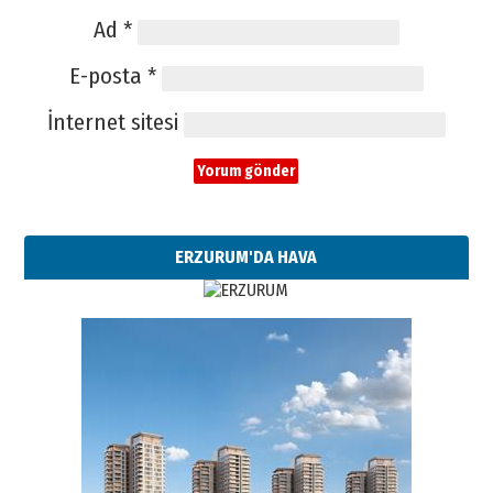
Ad
*
E-posta
*
İnternet sitesi
ERZURUM'DA HAVA
Esat BİNDESEN