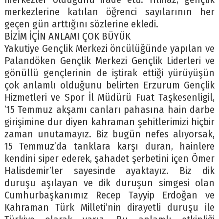
merkezlerine katılan öğrenci sayılarının her
geçen gün arttığını sözlerine ekledi.
BİZİM İÇİN ANLAMI ÇOK BÜYÜK
Yakutiye Gençlik Merkezi öncülüğünde yapılan ve
Palandöken Gençlik Merkezi Gençlik Liderleri ve
gönüllü gençlerinin de iştirak ettiği yürüyüşün
çok anlamlı olduğunu belirten Erzurum Gençlik
Hizmetleri ve Spor İl Müdürü Fuat Taşkesenligil,
’15 Temmuz akşamı canları pahasına hain darbe
girişimine dur diyen kahraman şehitlerimizi hiçbir
zaman unutamayız. Biz bugün nefes alıyorsak,
15 Temmuz’da tanklara karşı duran, hainlere
kendini siper ederek, şahadet şerbetini içen Ömer
Halisdemir’ler sayesinde ayaktayız. Biz dik
duruşu aşılayan ve dik duruşun simgesi olan
Cumhurbaşkanımız Recep Tayyip Erdoğan ve
Kahraman Türk Milleti’nin dirayetli duruşu ile