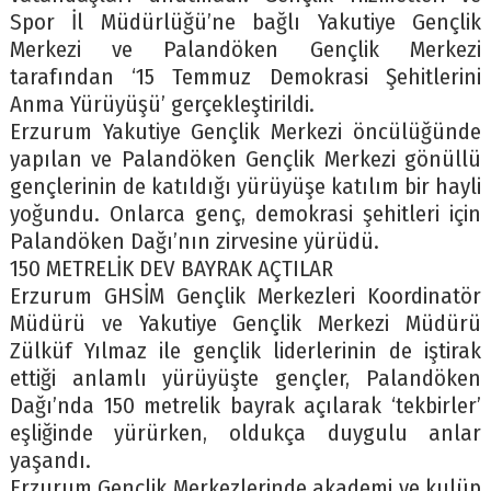
Spor İl Müdürlüğü’ne bağlı Yakutiye Gençlik
Merkezi ve Palandöken Gençlik Merkezi
tarafından ‘15 Temmuz Demokrasi Şehitlerini
Anma Yürüyüşü’ gerçekleştirildi.
Erzurum Yakutiye Gençlik Merkezi öncülüğünde
yapılan ve Palandöken Gençlik Merkezi gönüllü
gençlerinin de katıldığı yürüyüşe katılım bir hayli
yoğundu. Onlarca genç, demokrasi şehitleri için
Palandöken Dağı’nın zirvesine yürüdü.
150 METRELİK DEV BAYRAK AÇTILAR
Erzurum GHSİM Gençlik Merkezleri Koordinatör
Müdürü ve Yakutiye Gençlik Merkezi Müdürü
Zülküf Yılmaz ile gençlik liderlerinin de iştirak
ettiği anlamlı yürüyüşte gençler, Palandöken
Dağı’nda 150 metrelik bayrak açılarak ‘tekbirler’
eşliğinde yürürken, oldukça duygulu anlar
yaşandı.
Erzurum Gençlik Merkezlerinde akademi ve kulüp